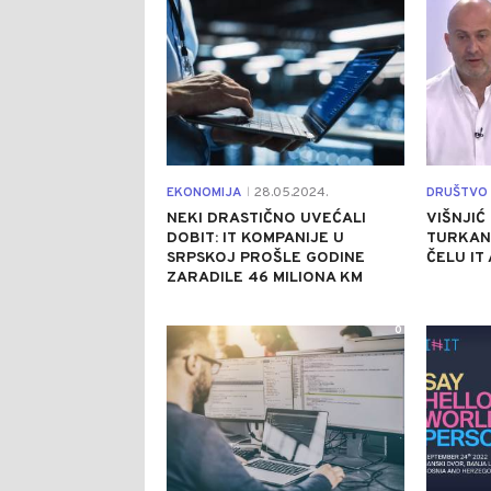
EKONOMIJA
28.05.2024.
DRUŠTVO
|
NEKI DRASTIČNO UVEĆALI
VIŠNJIĆ
DOBIT: IT KOMPANIJE U
TURKAN
SRPSKOJ PROŠLE GODINE
ČELU IT
ZARADILE 46 MILIONA KM
0