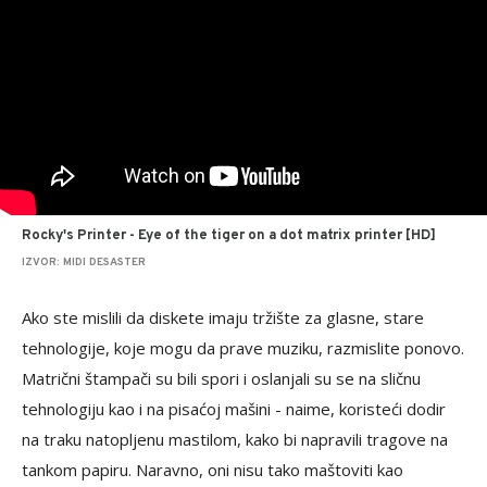
Rocky's Printer - Eye of the tiger on a dot matrix printer [HD]
IZVOR: MIDI DESASTER
Ako ste mislili da diskete imaju tržište za glasne, stare
tehnologije, koje mogu da prave muziku, razmislite ponovo.
Matrični štampači su bili spori i oslanjali su se na sličnu
tehnologiju kao i na pisaćoj mašini - naime, koristeći dodir
na traku natopljenu mastilom, kako bi napravili tragove na
tankom papiru. Naravno, oni nisu tako maštoviti kao