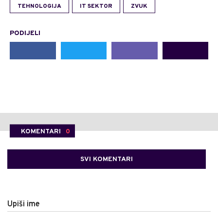
TEHNOLOGIJA
IT SEKTOR
ZVUK
PODIJELI
KOMENTARI
0
SVI KOMENTARI
Upiši ime