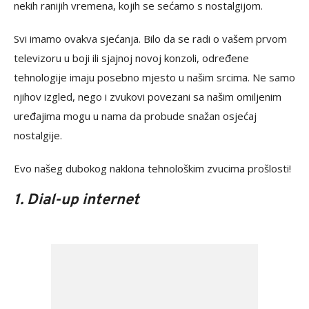
nekih ranijih vremena, kojih se sećamo s nostalgijom.
Svi imamo ovakva sjećanja. Bilo da se radi o vašem prvom
televizoru u boji ili sjajnoj novoj konzoli, određene
tehnologije imaju posebno mjesto u našim srcima. Ne samo
njihov izgled, nego i zvukovi povezani sa našim omiljenim
uređajima mogu u nama da probude snažan osjećaj
nostalgije.
Evo našeg dubokog naklona tehnološkim zvucima prošlosti!
1. Dial-up internet