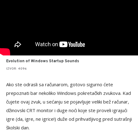
Evolution of Windows Startup Sounds
IZVOR: 4096
Ako ste odrasli sa računarom, gotovo sigurno ćete
prepoznati bar nekoliko Windows pokretačkih zvukova. Kad
čujete ovaj zvuk, u sećanju se pojavljuje veliki bež računar,
džinovski CRT monitor i duge noći koje ste proveli igrajući
igre (da, igre, ne igrice!) duže od prihvatljivog pred sutrašnji
školski dan.