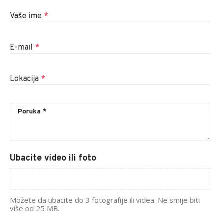
Vaše ime
*
E-mail
*
Lokacija
*
Ubacite video ili foto
Možete da ubacite do 3 fotografije ili videa. Ne smije biti
više od 25 MB.