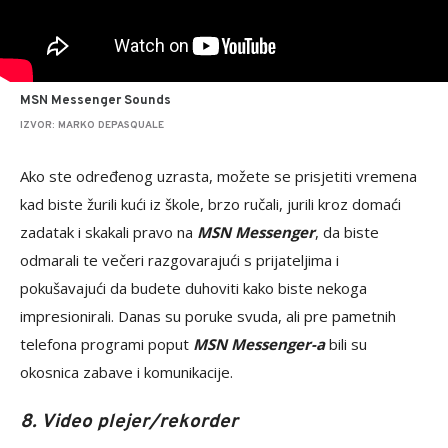
MSN Messenger Sounds
IZVOR: MARKO DEPASQUALE
Ako ste određenog uzrasta, možete se prisjetiti vremena
kad biste žurili kući iz škole, brzo ručali, jurili kroz domaći
zadatak i skakali pravo na
MSN Messenger
, da biste
odmarali te večeri razgovarajući s prijateljima i
pokušavajući da budete duhoviti kako biste nekoga
impresionirali. Danas su poruke svuda, ali pre pametnih
telefona programi poput
MSN Messenger-a
bili su
okosnica zabave i komunikacije.
8. Video plejer/rekorder