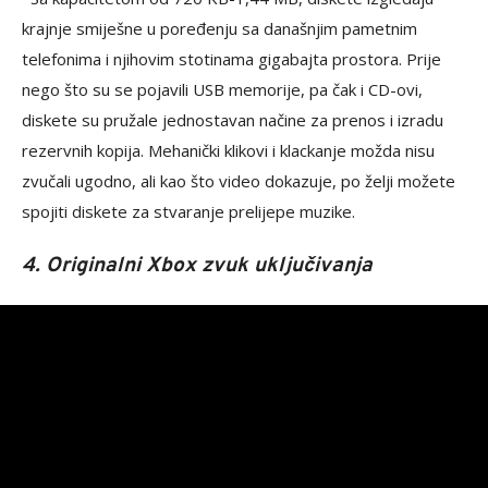
krajnje smiješne u poređenju sa današnjim pametnim
telefonima i njihovim stotinama gigabajta prostora. Prije
nego što su se pojavili USB memorije, pa čak i CD-ovi,
diskete su pružale jednostavan načine za prenos i izradu
rezervnih kopija. Mehanički klikovi i klackanje možda nisu
zvučali ugodno, ali kao što video dokazuje, po želji možete
spojiti diskete za stvaranje prelijepe muzike.
4. Originalni Xbox zvuk uključivanja