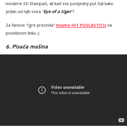
moderni 3D štampači, ali kad ste posljednji put čuli kako
jedan od njih svira “
Eye of a tiger
“?
Za fanove “Igre prestola“
imamo HIT POSLASTICU
na
posebnom linku ;)
6. Pisaća mašina