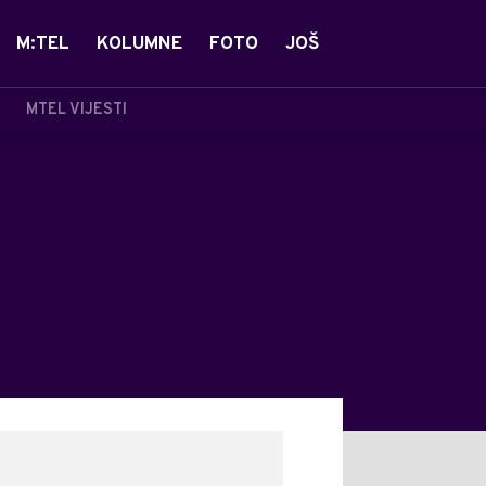
M:TEL
KOLUMNE
FOTO
JOŠ
MTEL VIJESTI