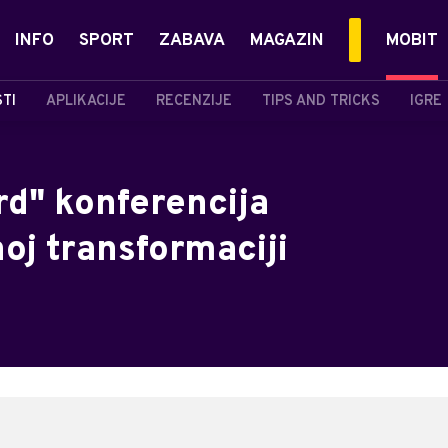
INFO
SPORT
ZABAVA
MAGAZIN
MOBIT
STI
APLIKACIJE
RECENZIJE
TIPS AND TRICKS
IGRE
rd" konferencija
oj transformaciji