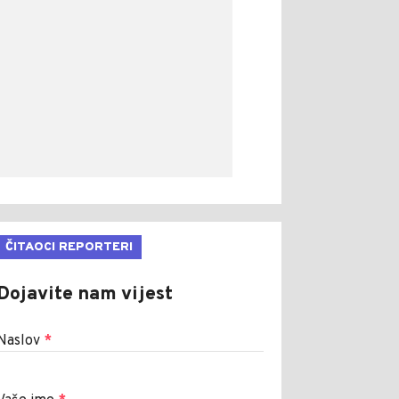
ČITAOCI REPORTERI
Dojavite nam vijest
Naslov
*