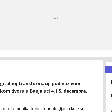
gitalnoj transformaciji pod nazivom
om dvoru u Banjaluci 4. i 5. decembra.
aciono-komunikacionim tehnologijama koje su