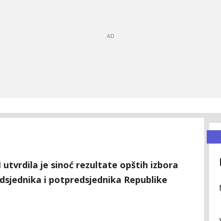
utvrdila je sinoć rezultate opštih izbora
edsjednika i potpredsjednika Republike