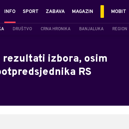
INFO
SPORT
ZABAVA
MAGAZIN
MOBIT
KA
DRUŠTVO
CRNA HRONIKA
BANJALUKA
REGION
 rezultati izbora, osim
 potpredsjednika RS