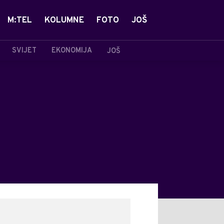
M:TEL
KOLUMNE
FOTO
JOŠ
SVIJET
EKONOMIJA
JOŠ