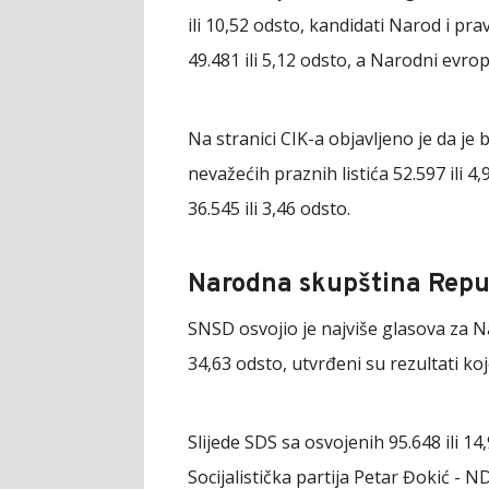
ili 10,52 odsto, kandidati Narod i pra
49.481 ili 5,12 odsto, a Narodni evrop
Na stranici CIK-a objavljeno je da je b
nevažećih praznih listića 52.597 ili 
36.545 ili 3,46 odsto.
Narodna skupština Repu
SNSD osvojio je najviše glasova za N
34,63 odsto, utvrđeni su rezultati ko
Slijede SDS sa osvojenih 95.648 ili 14
Socijalistička partija Petar Đokić - N