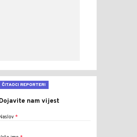
ČITAOCI REPORTERI
Dojavite nam vijest
Naslov
*