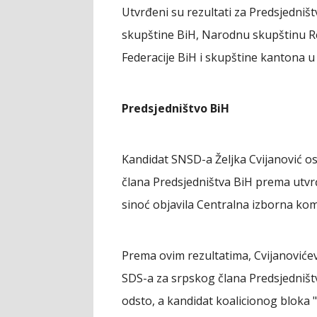
Utvrđeni su rezultati za Predsjedni
skupštine BiH, Narodnu skupštinu R
Federacije BiH i skupštine kantona u
Predsjedništvo BiH
Kandidat SNSD-a Željka Cvijanović os
člana Predsjedništva BiH prema utvrđ
sinoć objavila Centralna izborna komi
Prema ovim rezultatima, Cvijanovićev
SDS-a za srpskog člana Predsjedništva
odsto, a kandidat koalicionog bloka 