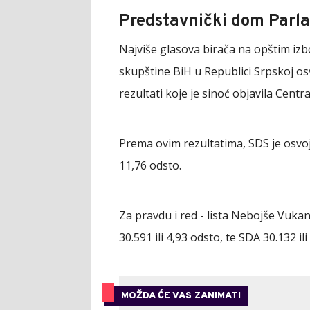
Predstavnički dom Parl
Najviše glasova birača na opštim iz
skupštine BiH u Republici Srpskoj osv
rezultati koje je sinoć objavila Centr
Prema ovim rezultatima, SDS je osvojio
11,76 odsto.
Za pravdu i red - lista Nebojše Vukan
30.591 ili 4,93 odsto, te SDA 30.132 ili
MOŽDA ĆE VAS ZANIMATI