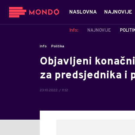
NASLOVNA
NAJNOVIJE
Info:
NAJNOVIJE
POLITI
Info
Politika
Objavljeni konačni
za predsjednika i
23.10.2022. / 11:12