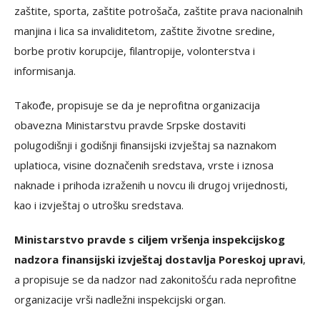
zaštite, sporta, zaštite potrošača, zaštite prava nacionalnih
manjina i lica sa invaliditetom, zaštite životne sredine,
borbe protiv korupcije, filantropije, volonterstva i
informisanja.
Takođe, propisuje se da je neprofitna organizacija
obavezna Ministarstvu pravde Srpske dostaviti
polugodišnji i godišnji finansijski izvještaj sa naznakom
uplatioca, visine doznačenih sredstava, vrste i iznosa
naknade i prihoda izraženih u novcu ili drugoj vrijednosti,
kao i izvještaj o utrošku sredstava.
Ministarstvo pravde s ciljem vršenja inspekcijskog
nadzora finansijski izvještaj dostavlja Poreskoj upravi
,
a propisuje se da nadzor nad zakonitošću rada neprofitne
organizacije vrši nadležni inspekcijski organ.