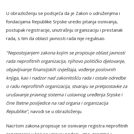
U obrazloženju se podsjeća da je Zakon o udruženjima i
fondacijama Republike Srpske uredio pitanja osnivanja,
postupak registracije, unutrašnju organizaciju i prestanak
rada, s tim da oblast javnosti rada nije regulisao.
"Nepostojanjem zakona kojim se propisuje oblast javnosti
rada neprofitnih organizacija, njihovo političko djelovanje,
objavljivanje finansijskih izvještaja, vođenje poslovnih
knjiga, kao i nadzor nad zakonitošću rada i ostale odredbe
o radu neprofitnih organizacija, stvaraju se pretpostavke za
urušavanje pravnog sistema i ustavnog uređenja Srpske i
čine štetne posljedice na rad organa i organizacija
Republike"
, navodi se u obrazloženju.
Nacrtom zakona propisuje se osnivanje registra neprofitnih
organizacija u koji se upisuju podaci - ime, prezime i