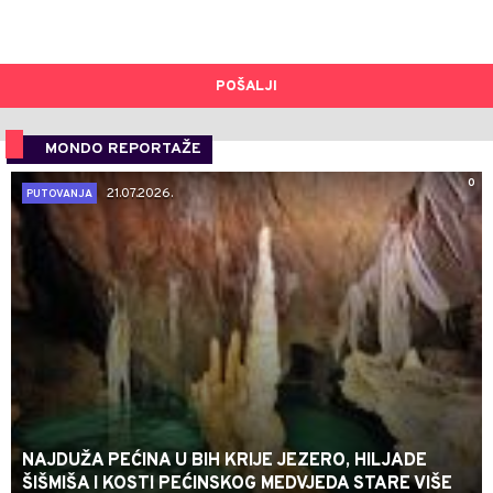
POŠALJI
MONDO REPORTAŽE
0
21.07.2026.
PUTOVANJA
NAJDUŽA PEĆINA U BIH KRIJE JEZERO, HILJADE
ŠIŠMIŠA I KOSTI PEĆINSKOG MEDVJEDA STARE VIŠE