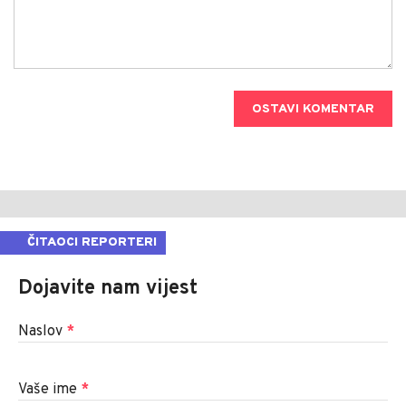
OSTAVI KOMENTAR
ČITAOCI REPORTERI
Dojavite nam vijest
Naslov
*
Vaše ime
*