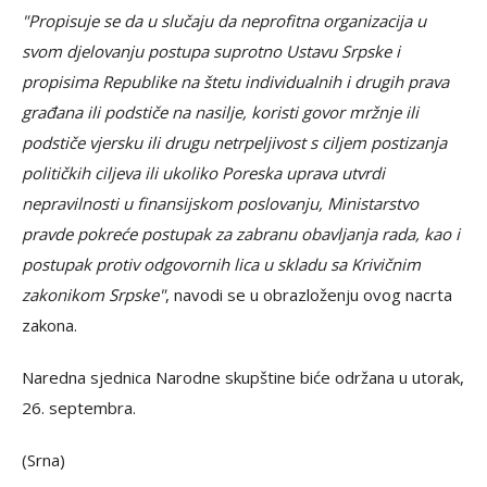
"Propisuje se da u slučaju da neprofitna organizacija u
svom djelovanju postupa suprotno Ustavu Srpske i
propisima Republike na štetu individualnih i drugih prava
građana ili podstiče na nasilje, koristi govor mržnje ili
podstiče vjersku ili drugu netrpeljivost s ciljem postizanja
političkih ciljeva ili ukoliko Poreska uprava utvrdi
nepravilnosti u finansijskom poslovanju, Ministarstvo
pravde pokreće postupak za zabranu obavljanja rada, kao i
postupak protiv odgovornih lica u skladu sa Krivičnim
zakonikom Srpske"
, navodi se u obrazloženju ovog nacrta
zakona.
Naredna sjednica Narodne skupštine biće održana u utorak,
26. septembra.
(Srna)