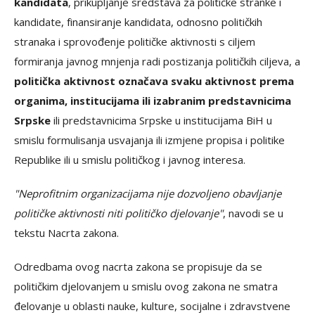
kandidata
, prikupljanje sredstava za političke stranke i
kandidate, finansiranje kandidata, odnosno političkih
stranaka i sprovođenje političke aktivnosti s ciljem
formiranja javnog mnjenja radi postizanja političkih ciljeva, a
politička aktivnost označava svaku aktivnost prema
organima, institucijama ili izabranim predstavnicima
Srpske
ili predstavnicima Srpske u institucijama BiH u
smislu formulisanja usvajanja ili izmjene propisa i politike
Republike ili u smislu političkog i javnog interesa.
"Neprofitnim organizacijama nije dozvoljeno obavljanje
političke aktivnosti niti političko djelovanje"
, navodi se u
tekstu Nacrta zakona.
Odredbama ovog nacrta zakona se propisuje da se
političkim djelovanjem u smislu ovog zakona ne smatra
đelovanje u oblasti nauke, kulture, socijalne i zdravstvene