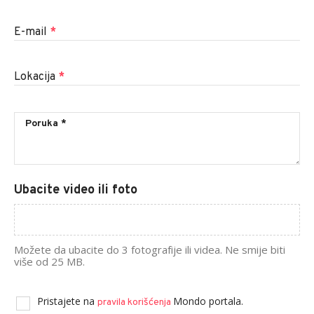
E-mail
*
Lokacija
*
Ubacite video ili foto
Možete da ubacite do 3 fotografije ili videa. Ne smije biti
više od 25 MB.
Pristajete na
Mondo portala.
pravila korišćenja