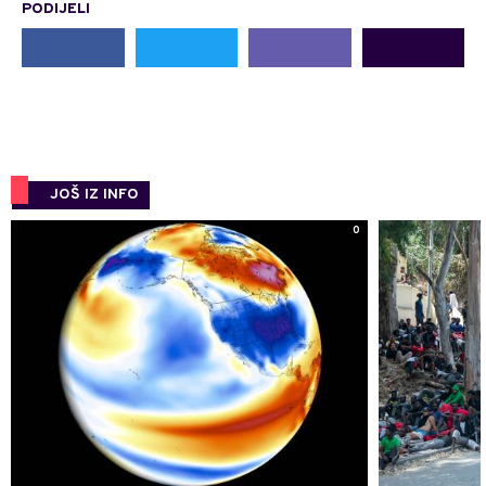
PODIJELI
JOŠ IZ INFO
0