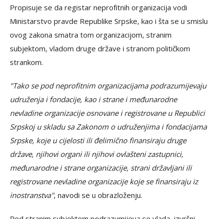
Propisuje se da registar neprofitnih organizacija vodi
Ministarstvo pravde Republike Srpske, kao i šta se u smislu
ovog zakona smatra tom organizacijom, stranim
subjektom, vladom druge države i stranom političkom
strankom.
"Tako se pod neprofitnim organizacijama podrazumijevaju
udruženja i fondacije, kao i strane i međunarodne
nevladine organizacije osnovane i registrovane u Republici
Srpskoj u skladu sa Zakonom o udruženjima i fondacijama
Srpske, koje u cijelosti ili đelimično finansiraju druge
države, njihovi organi ili njihovi ovlašteni zastupnici,
međunarodne i strane organizacije, strani državljani ili
registrovane nevladine organizacije koje se finansiraju iz
inostranstva"
, navodi se u obrazloženju.
Pod stranim subjektom podrazumijeva se vlada, izvršni