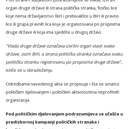
organ druge države ili strana politička stranka, fizičko lice
koje nema državljanstvo BiH i prebivalište u BiH ili pravno
lice ili grupa pravnih lica koja je organizovana po propisima
druge države ili koja ima sjedište u drugoj državi.
"Vlada druge države označava izvršni organ vlasti svake
države, osim BiH, a strana politička stranka označava svaku
političku stranku registrovanu po propisima druge države"
,
ističe se u obrazloženju.
Odredbama navedenog akta se propisuje i šta se smatra
političkim djelovanjem i političkim aktivnostima neprofitnih
organizacija.
Pod političkim djelovanjem podrazumijeva se učešće u
predizbornoj kampanji političkih stranaka i