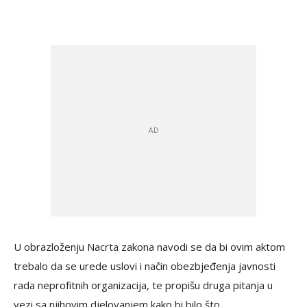
U obrazloženju Nacrta zakona navodi se da bi ovim aktom
trebalo da se urede uslovi i način obezbjeđenja javnosti
rada neprofitnih organizacija, te propišu druga pitanja u
vezi sa njihovim djelovanjem kako bi bilo što