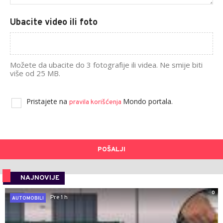
Ubacite video ili foto
Možete da ubacite do 3 fotografije ili videa. Ne smije biti
više od 25 MB.
Pristajete na
Mondo portala.
pravila korišćenja
POŠALJI
NAJNOVIJE
0
Pre 1 h
AUTOMOBILI