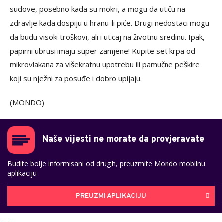
sudove, posebno kada su mokri, a mogu da utiču na
zdravlje kada dospiju u hranu ili piće. Drugi nedostaci mogu
da budu visoki troškovi, ali i uticaj na životnu sredinu. Ipak,
papirni ubrusi imaju super zamjene! Kupite set krpa od
mikrovlakana za višekratnu upotrebu ili pamučne peškire
koji su nježni za posuđe i dobro upijaju.
(MONDO)
Naše vijesti ne morate da provjeravate
Budite bolje informisani od drugih, preuzmite Mondo mobilnu
aplikaciju
PREUZMI APLIKACIJU