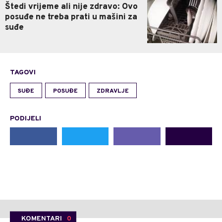
Štedi vrijeme ali nije zdravo: Ovo
posuđe ne treba prati u mašini za
suđe
TAGOVI
SUĐE
POSUĐE
ZDRAVLJE
PODIJELI
KOMENTARI
0