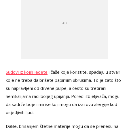
Sudovi iz kojih jedete
i čaše koje koristite, spadaju u stvari
koje ne treba da brišete papirnim ubrusima. To je zato što
su napravljeni od drvene pulpe, a često su tretirani
hemikalijama radi boljeg upijanja. Pored izbjeljivača, mogu
da sadrže boje i mirise koji mogu da izazovu alergije kod
osjetljivih ljudi.
Dakle, brisanjem štetne materije mogu da se prenesu na