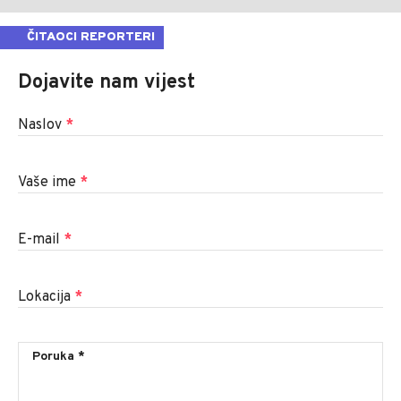
ČITAOCI REPORTERI
Dojavite nam vijest
Naslov
*
Vaše ime
*
E-mail
*
Lokacija
*