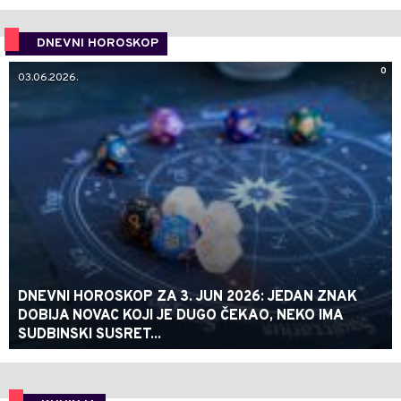
DNEVNI HOROSKOP
0
03.06.2026.
DNEVNI HOROSKOP ZA 3. JUN 2026: JEDAN ZNAK
DOBIJA NOVAC KOJI JE DUGO ČEKAO, NEKO IMA
SUDBINSKI SUSRET...