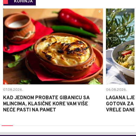
KUHINJA
0
07.08.2026.
06.08.2026.
KAD JEDNOM PROBATE GIBANICU SA
LAGANA LJE
MLINCIMA, KLASIČNE KORE VAM VIŠE
GOTOVA ZA 2
NEĆE PASTI NA PAMET
VRELE DANE