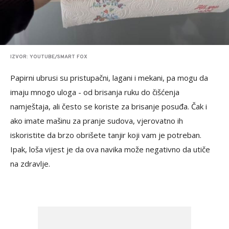
IZVOR: YOUTUBE/SMART FOX
Papirni ubrusi su pristupačni, lagani i mekani, pa mogu da
imaju mnogo uloga - od brisanja ruku do čišćenja
namještaja, ali često se koriste za brisanje posuđa. Čak i
ako imate mašinu za pranje sudova, vjerovatno ih
iskoristite da brzo obrišete tanjir koji vam je potreban.
Ipak, loša vijest je da ova navika može negativno da utiče
na zdravlje.