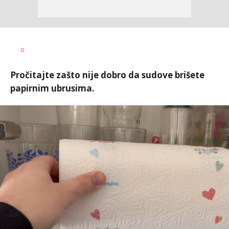
0
Pročitajte zašto nije dobro da sudove brišete
papirnim ubrusima.