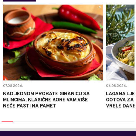
0
07.08.2026.
06.08.2026.
KAD JEDNOM PROBATE GIBANICU SA
LAGANA LJE
MLINCIMA, KLASIČNE KORE VAM VIŠE
GOTOVA ZA 2
NEĆE PASTI NA PAMET
VRELE DANE