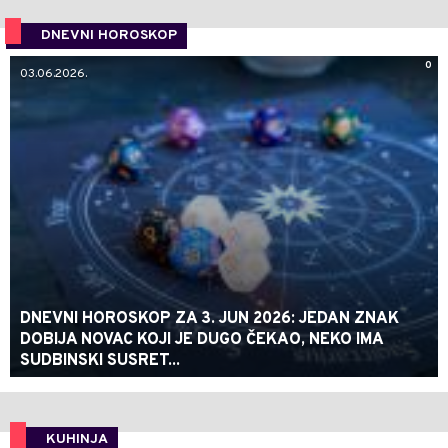
DNEVNI HOROSKOP
0
03.06.2026.
DNEVNI HOROSKOP ZA 3. JUN 2026: JEDAN ZNAK
DOBIJA NOVAC KOJI JE DUGO ČEKAO, NEKO IMA
SUDBINSKI SUSRET...
KUHINJA