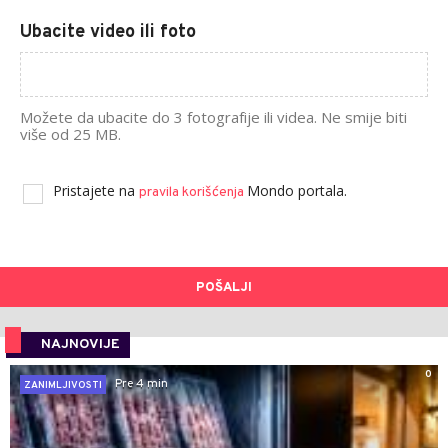
Ubacite video ili foto
Možete da ubacite do 3 fotografije ili videa. Ne smije biti
više od 25 MB.
Pristajete na
Mondo portala.
pravila korišćenja
POŠALJI
NAJNOVIJE
0
Pre 4 min
ZANIMLJIVOSTI