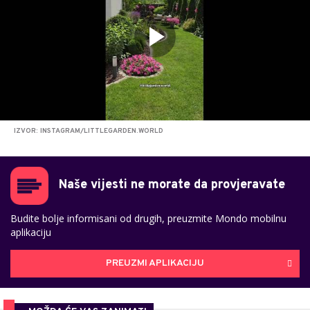
IZVOR: INSTAGRAM/LITTLEGARDEN.WORLD
Naše vijesti ne morate da provjeravate
Budite bolje informisani od drugih, preuzmite Mondo mobilnu
aplikaciju
PREUZMI APLIKACIJU