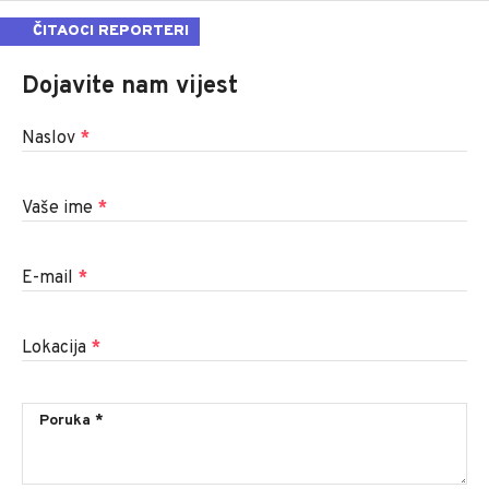
ČITAOCI REPORTERI
Dojavite nam vijest
Naslov
*
Vaše ime
*
E-mail
*
Lokacija
*