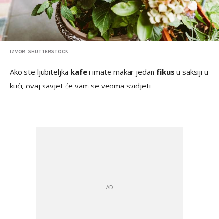
IZVOR: SHUTTERSTOCK
Ako ste ljubiteljka
kafe
i imate makar jedan
fikus
u saksiji u
kući, ovaj savjet će vam se veoma svidjeti.