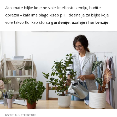
Ako imate biljke koje ne vole kiselkastu zemlju, budite
oprezni – kafa ima blago kiseo pH. Idealna je za biljke koje
vole takvo tlo, kao što su
gardenije, azaleje i hortenzije.
IZVOR: SHUTTERSTOCK