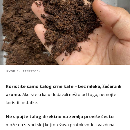
IZVOR: SHUTTERSTOCK
Koristite samo talog crne kafe – bez mleka, šećera ili
aroma.
Ako ste u kafu dodavali nešto od toga, nemojte
koristiti ostatke.
Ne sipajte talog direktno na zemlju previše često
–
može da stvori sloj koji otežava protok vode i vazduha.