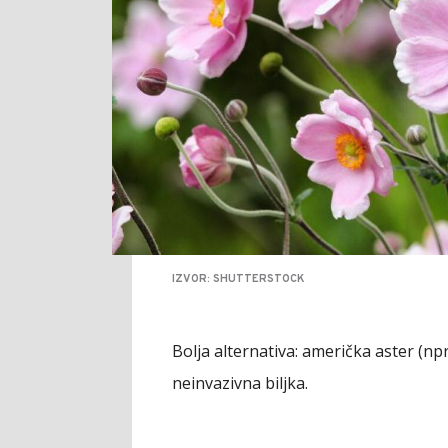
IZVOR: SHUTTERSTOCK
Bolja alternativa: američka aster (np
neinvazivna biljka.