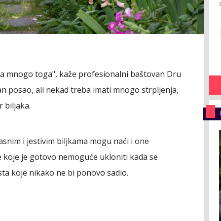
ta mnogo toga", kaže profesionalni baštovan Dru
an posao, ali nekad treba imati mnogo strpljenja,
 biljaka.
nim i jestivim biljkama mogu naći i one
ne koje je gotovo nemoguće ukloniti kada se
sta koje nikako ne bi ponovo sadio.