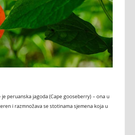
ice je peruanska jagoda (Cape gooseberry) – ona u
 teren i razmnožava se stotinama sjemena koja u