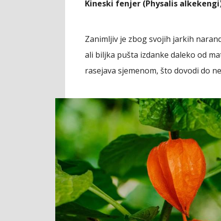
Kineski fenjer (Physalis alkekengi
Zanimljiv je zbog svojih jarkih nara
ali biljka pušta izdanke daleko od ma
rasejava sjemenom, što dovodi do ne