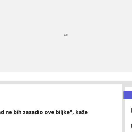
d ne bih zasadio ove biljke", kaže