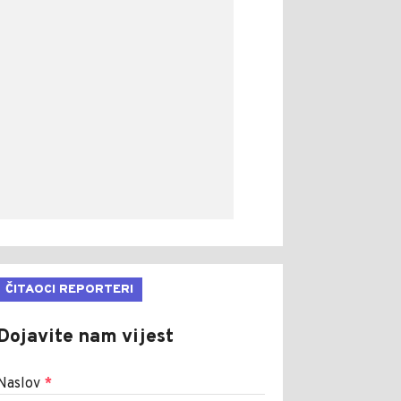
ČITAOCI REPORTERI
Dojavite nam vijest
Naslov
*