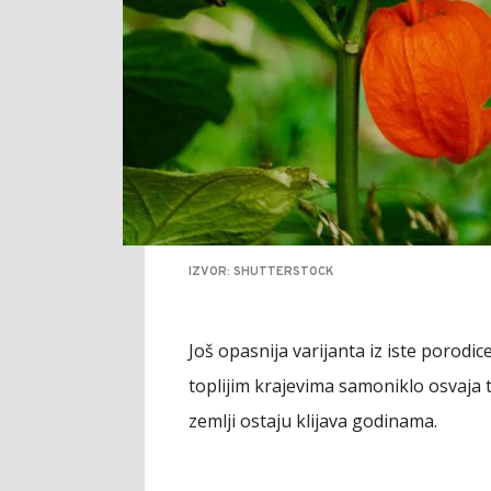
IZVOR: SHUTTERSTOCK
Još opasnija varijanta iz iste porod
toplijim krajevima samoniklo osvaja
zemlji ostaju klijava godinama.