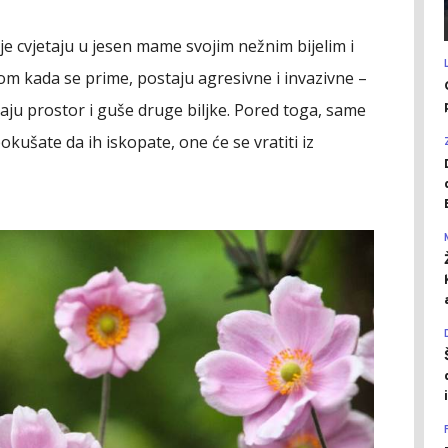
je cvjetaju u jesen mame svojim nežnim bijelim i
m kada se prime, postaju agresivne i invazivne –
ju prostor i guše druge biljke. Pored toga, same
kušate da ih iskopate, one će se vratiti iz