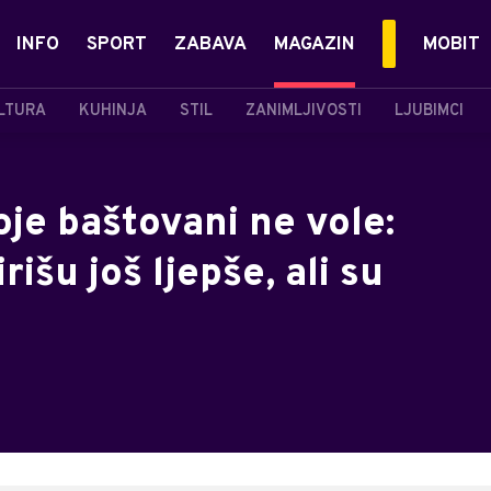
INFO
SPORT
ZABAVA
MAGAZIN
MOBIT
LTURA
KUHINJA
STIL
ZANIMLJIVOSTI
LJUBIMCI
oje baštovani ne vole:
rišu još ljepše, ali su