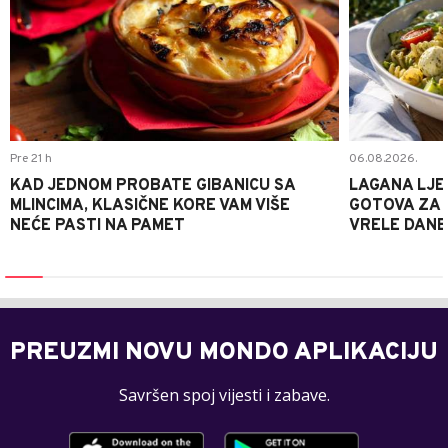
Pre 21 h
06.08.2026.
KAD JEDNOM PROBATE GIBANICU SA
LAGANA LJE
MLINCIMA, KLASIČNE KORE VAM VIŠE
GOTOVA ZA 2
NEĆE PASTI NA PAMET
VRELE DANE
PREUZMI NOVU MONDO APLIKACIJU
Savršen spoj vijesti i zabave.