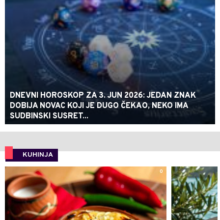
DNEVNI HOROSKOP ZA 3. JUN 2026: JEDAN ZNAK
DOBIJA NOVAC KOJI JE DUGO ČEKAO, NEKO IMA
SUDBINSKI SUSRET...
KUHINJA
0