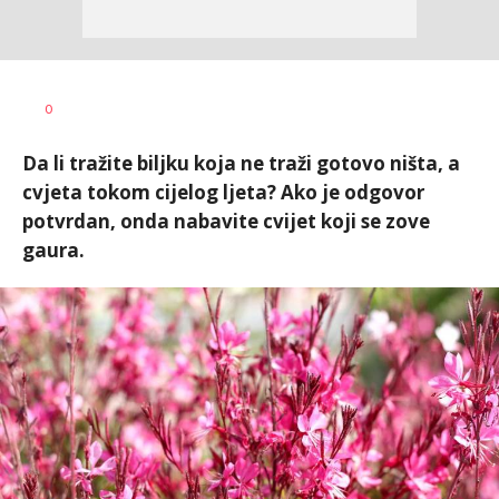
0
Da li tražite biljku koja ne traži gotovo ništa, a
cvjeta tokom cijelog ljeta? Ako je odgovor
potvrdan, onda nabavite cvijet koji se zove
gaura.