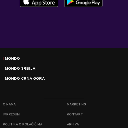
MONDO
MONDO SRBIJA
MONDO CRNA GORA
O NAMA
MARKETING
IMPRESUM
KONTAKT
POLITIKA O KOLAČIĆIMA
ARHIVA