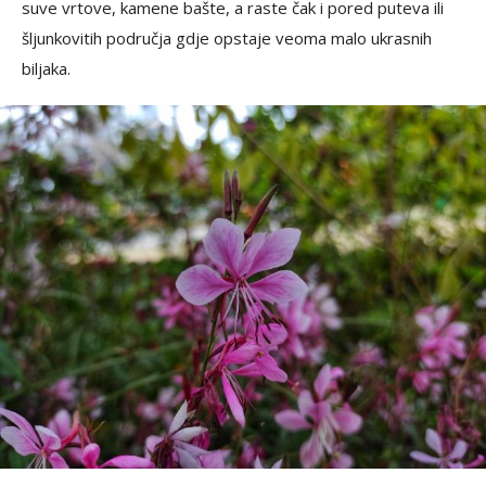
suve vrtove, kamene bašte, a raste čak i pored puteva ili
šljunkovitih područja gdje opstaje veoma malo ukrasnih
biljaka.