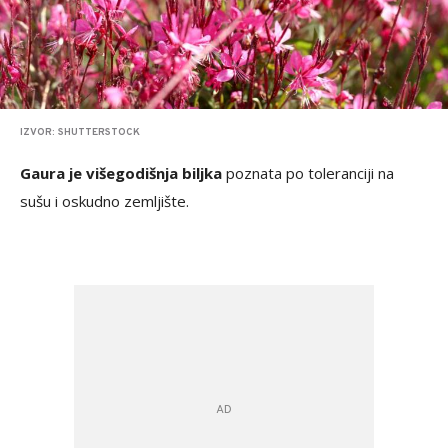
IZVOR: SHUTTERSTOCK
Gaura je višegodišnja biljka
poznata po toleranciji na
sušu i oskudno zemljište.