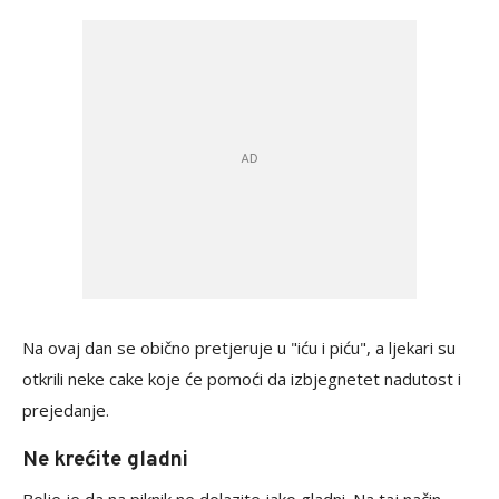
Na ovaj dan se obično pretjeruje u "iću i piću", a ljekari su
otkrili neke cake koje će pomoći da izbjegnetet nadutost i
prejedanje.
Ne krećite gladni