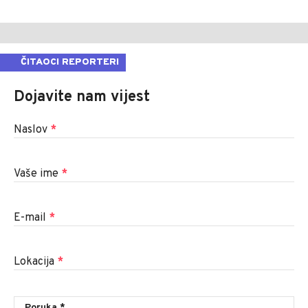
ČITAOCI REPORTERI
Dojavite nam vijest
Naslov
*
Vaše ime
*
E-mail
*
Lokacija
*