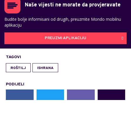
Naše vijesti ne morate da provjeravate
Budite bolje informisani od drugih, preuzmite Mondo mobilnu
aplikaciju
PREUZMI APLIKACIJU
TAGOVI
ROŠTILJ
ISHRANA
PODIJELI