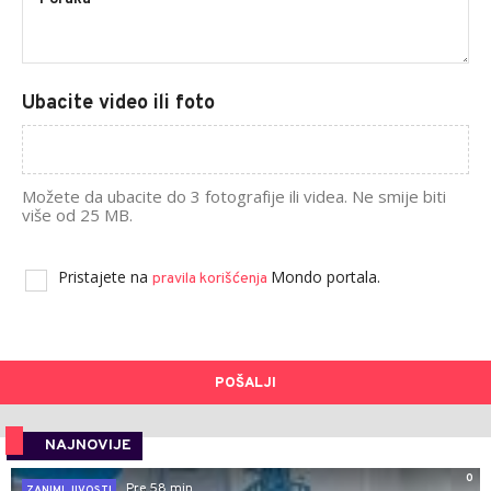
Ubacite video ili foto
Možete da ubacite do 3 fotografije ili videa. Ne smije biti
više od 25 MB.
Pristajete na
Mondo portala.
pravila korišćenja
POŠALJI
NAJNOVIJE
0
Pre 58 min
ZANIMLJIVOSTI