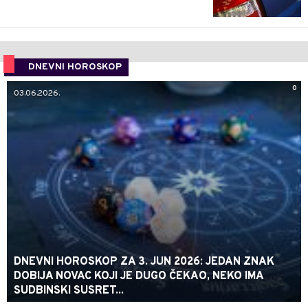
DNEVNI HOROSKOP
0
03.06.2026.
DNEVNI HOROSKOP ZA 3. JUN 2026: JEDAN ZNAK
DOBIJA NOVAC KOJI JE DUGO ČEKAO, NEKO IMA
SUDBINSKI SUSRET...