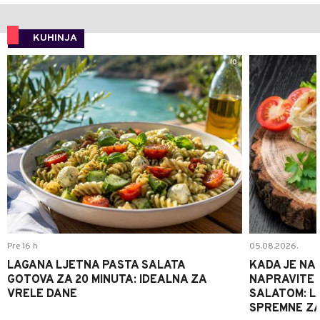
KUHINJA
0
Pre 16 h
05.08.2026.
LAGANA LJETNA PASTA SALATA
KADA JE NA
GOTOVA ZA 20 MINUTA: IDEALNA ZA
NAPRAVITE 
VRELE DANE
SALATOM: LA
SPREMNE ZA