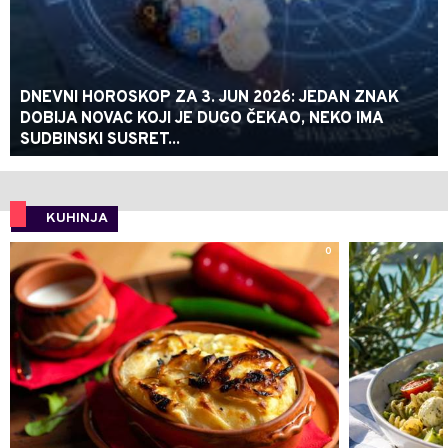
DNEVNI HOROSKOP ZA 3. JUN 2026: JEDAN ZNAK
DOBIJA NOVAC KOJI JE DUGO ČEKAO, NEKO IMA
SUDBINSKI SUSRET...
KUHINJA
0