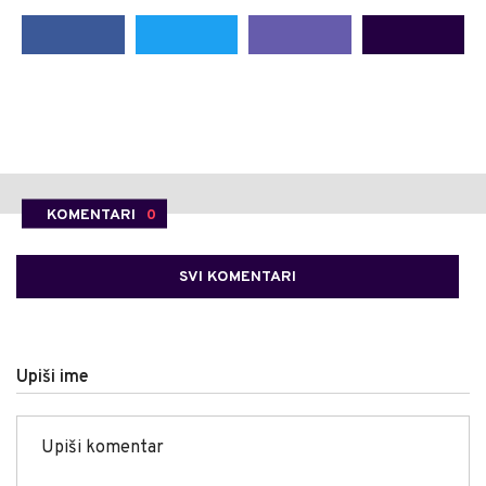
KOMENTARI
0
SVI KOMENTARI
Upiši ime