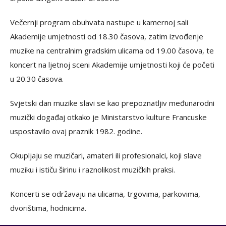
Večernji program obuhvata nastupe u kamernoj sali
Akademije umjetnosti od 18.30 časova, zatim izvođenje
muzike na centralnim gradskim ulicama od 19.00 časova, te
koncert na ljetnoj sceni Akademije umjetnosti koji će početi
u 20.30 časova.
Svjetski dan muzike slavi se kao prepoznatljiv međunarodni
muzički događaj otkako je Ministarstvo kulture Francuske
uspostavilo ovaj praznik 1982. godine.
Okupljaju se muzičari, amateri ili profesionalci, koji slave
muziku i ističu širinu i raznolikost muzičkih praksi.
Koncerti se održavaju na ulicama, trgovima, parkovima,
dvorištima, hodnicima.