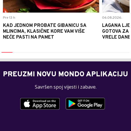
Pre 13 h
06.08.2026.
KAD JEDNOM PROBATE GIBANICU SA
LAGANA LJE
MLINCIMA, KLASIČNE KORE VAM VIŠE
GOTOVA ZA 2
NEĆE PASTI NA PAMET
VRELE DANE
PREUZMI NOVU MONDO APLIKACIJU
Savršen spoj vijesti i zabave.