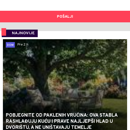
POŠALJI
NAJNOVIJE
0
Pre 2 h
DOM
POBJEGNITE OD PAKLENIH VRUĆINA: OVA STABLA
RASHLAĐUJU KUĆU I PRAVE NAJLJEPŠI HLAD U
DVORIŠTU, A NE UNIŠTAVAJU TEMELJE