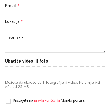
E-mail
*
Lokacija
*
Ubacite video ili foto
Možete da ubacite do 3 fotografije ili videa. Ne smije biti
više od 25 MB.
Pristajete na
Mondo portala.
pravila korišćenja