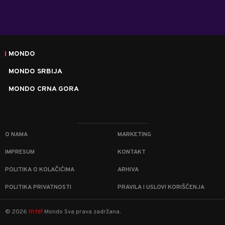
MONDO
MONDO SRBIJA
MONDO CRNA GORA
O NAMA
MARKETING
IMPRESUM
KONTAKT
POLITIKA O KOLAČIĆIMA
ARHIVA
POLITIKA PRIVATNOSTI
PRAVILA I USLOVI KORIŠĆENJA
m:tel
©
2026
Mondo
Sva prava zadržana.