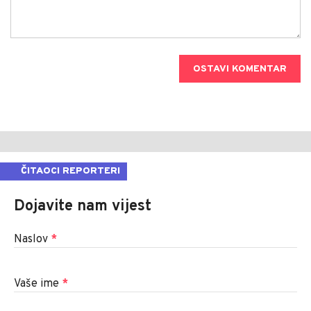
OSTAVI KOMENTAR
ČITAOCI REPORTERI
Dojavite nam vijest
Naslov
*
Vaše ime
*