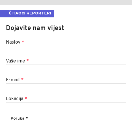
ČITAOCI REPORTERI
Dojavite nam vijest
Naslov
*
Vaše ime
*
E-mail
*
Lokacija
*