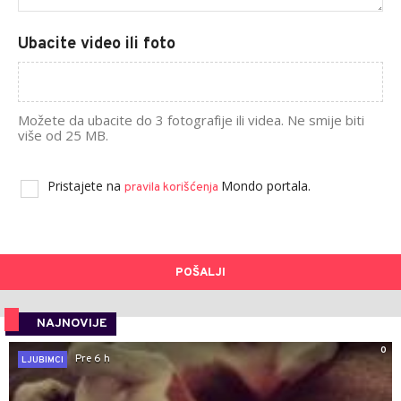
Ubacite video ili foto
Možete da ubacite do 3 fotografije ili videa. Ne smije biti
više od 25 MB.
Pristajete na
Mondo portala.
pravila korišćenja
POŠALJI
NAJNOVIJE
0
Pre 6 h
LJUBIMCI