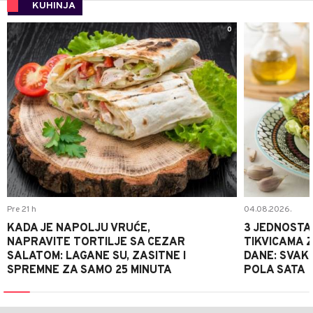
KUHINJA
0
Pre 21 h
04.08.2026.
KADA JE NAPOLJU VRUĆE,
3 JEDNOSTA
NAPRAVITE TORTILJE SA CEZAR
TIKVICAMA 
SALATOM: LAGANE SU, ZASITNE I
DANE: SVAKI
SPREMNE ZA SAMO 25 MINUTA
POLA SATA