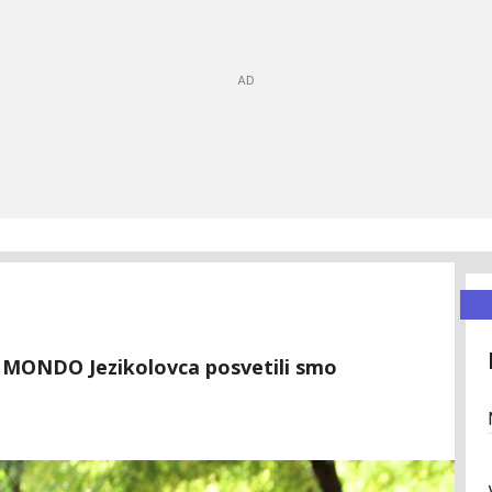
e MONDO Jezikolovca posvetili smo