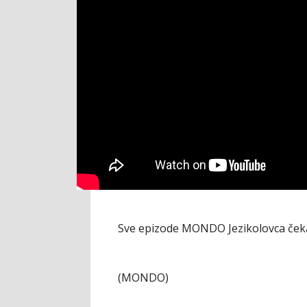
Sve epizode MONDO Jezikolovca ček
(MONDO)