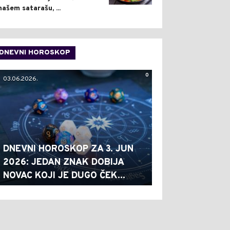
našem satarašu, ...
DNEVNI HOROSKOP
0
03.06.2026.
DNEVNI HOROSKOP ZA 3. JUN
2026: JEDAN ZNAK DOBIJA
NOVAC KOJI JE DUGO ČEK...