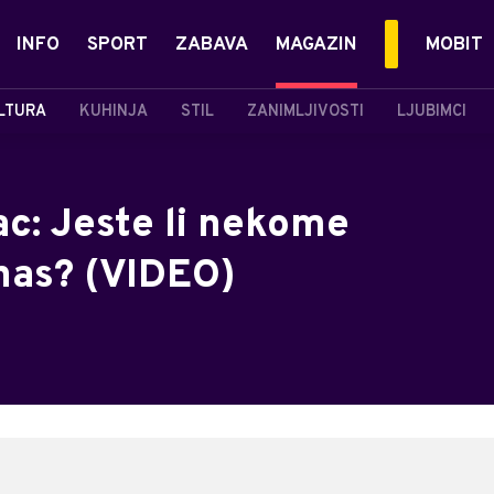
INFO
SPORT
ZABAVA
MAGAZIN
MOBIT
LTURA
KUHINJA
STIL
ZANIMLJIVOSTI
LJUBIMCI
c: Jeste li nekome
anas? (VIDEO)