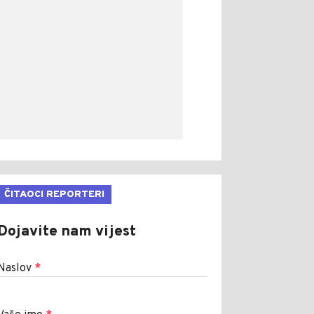
ČITAOCI REPORTERI
Dojavite nam vijest
Naslov
*