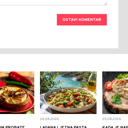
OSTAVI KOMENTAR
0
0
06.08.2026.
05.08.2026.
OM PROBATE
LAGANA LJETNA PASTA
KADA JE NA