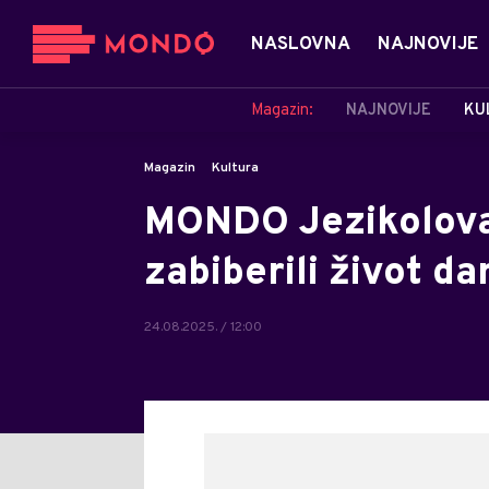
NASLOVNA
NAJNOVIJE
Magazin:
NAJNOVIJE
KU
Magazin
Kultura
MONDO Jezikolova
zabiberili život d
24.08.2025. / 12:00