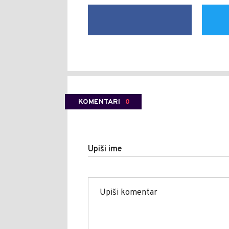
KOMENTARI
0
Upiši ime