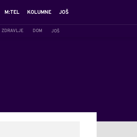
M:TEL
KOLUMNE
JOŠ
ZDRAVLJE
DOM
JOŠ