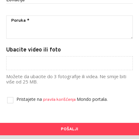
Ubacite video ili foto
Možete da ubacite do 3 fotografije ili videa. Ne smije biti
više od 25 MB.
Pristajete na
Mondo portala.
pravila korišćenja
POŠALJI