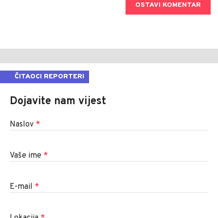
OSTAVI KOMENTAR
ČITAOCI REPORTERI
Dojavite nam vijest
Naslov
*
Vaše ime
*
E-mail
*
Lokacija
*