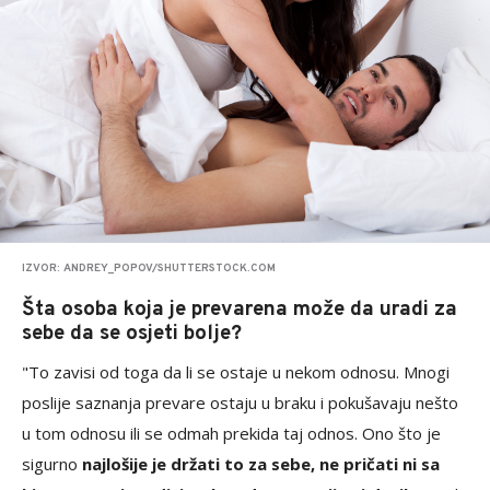
IZVOR: ANDREY_POPOV/SHUTTERSTOCK.COM
Šta osoba koja je prevarena može da uradi za
sebe da se osjeti bolje?
"To zavisi od toga da li se ostaje u nekom odnosu. Mnogi
poslije saznanja prevare ostaju u braku i pokušavaju nešto
u tom odnosu ili se odmah prekida taj odnos. Ono što je
sigurno
najlošije je držati to za sebe, ne pričati ni sa