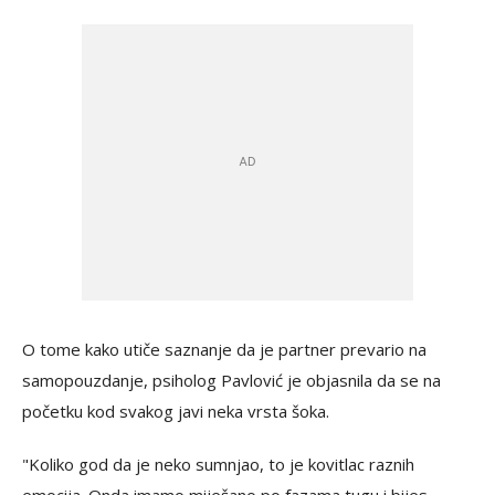
O tome kako utiče saznanje da je partner prevario na
samopouzdanje, psiholog Pavlović je objasnila da se na
početku kod svakog javi neka vrsta šoka.
"Koliko god da je neko sumnjao, to je kovitlac raznih