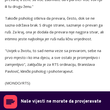
ili tu drugu ženu."
Takođe psiholog otkriva da prevara, često, dok se ne
sazna održava brak. S druge strane, saznanje o prevari ga
ruši. Za kraj, ona je dodala da prevara nije najgora stvar, ali
intimno jeste najbolnija jer ruši našu ličnu vrijednost.
"Uvijek u životu, to sad nema veze sa prevarom, sebe na
prvo mjesto i ko ima djecu, a sve ostalo je promjenljivo i
zamjenljivo", zaključila je za RTS ordinaciju, Branislava
Pavlović, klinički psiholog i psihoterapeut.
(MONDO/RTS)
Naše vijesti ne morate da provjeravate