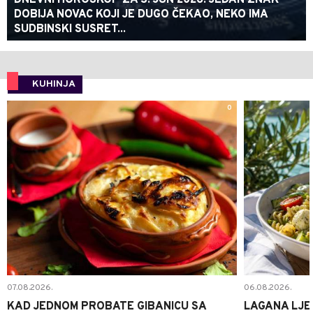
DNEVNI HOROSKOP ZA 3. JUN 2026: JEDAN ZNAK
DOBIJA NOVAC KOJI JE DUGO ČEKAO, NEKO IMA
SUDBINSKI SUSRET...
KUHINJA
0
07.08.2026.
06.08.2026.
KAD JEDNOM PROBATE GIBANICU SA
LAGANA LJE