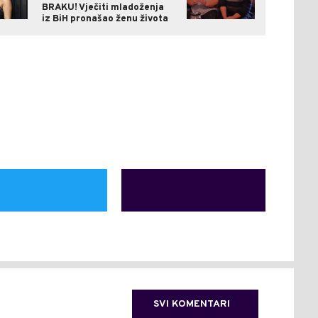
BRAKU! Vječiti mladoženja
iz BiH pronašao ženu života
SVI KOMENTARI