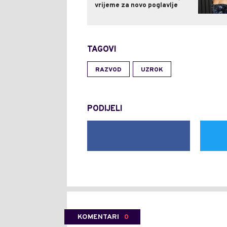
vrijeme za novo poglavlje
TAGOVI
RAZVOD
UZROK
PODIJELI
KOMENTARI
0