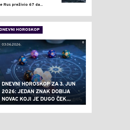
je Rus preživio 67 da...
DNEVNI HOROSKOP
0
03.06.2026.
DNEVNI HOROSKOP ZA 3. JUN
2026: JEDAN ZNAK DOBIJA
NOVAC KOJI JE DUGO ČEK...