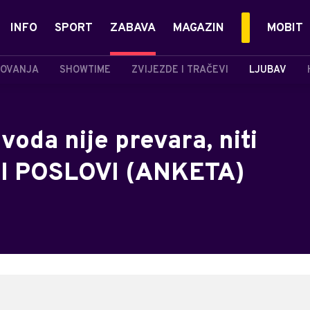
INFO
SPORT
ZABAVA
MAGAZIN
MOBIT
OVANJA
SHOWTIME
ZVIJEZDE I TRAČEVI
LJUBAV
voda nije prevara, niti
I POSLOVI (ANKETA)