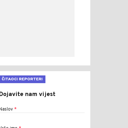
ČITAOCI REPORTERI
Dojavite nam vijest
Naslov
*