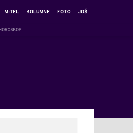
M:TEL
KOLUMNE
FOTO
JOŠ
HOROSKOP