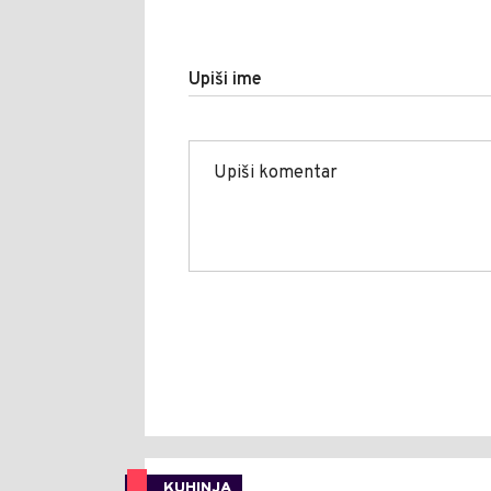
Upiši ime
KUHINJA