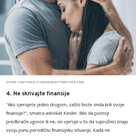
IZVOR: LIGHTFIELD STUDIOS/SHUTTERSTOCK.COM
4. Ne skrivajte finansije
"Ako vjerujete jedno drugom, zašto biste onda krili svoje
finansije?", smatra advokat Kesler. Bilo da postoji
predbračni ugovor ili ne, on vjeruje u to da supružnici znaju
svoju punu porodičnu finansijsku situaciju. Kada ne