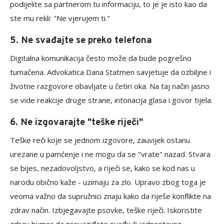
podijelite sa partnerom tu informaciju, to je je isto kao da
ste mu rekli: "Ne vjerujem ti."
5. Ne svađajte se preko telefona
Digitalna komunikacija često može da bude pogrešno
tumačena. Advokatica Dana Statmen savjetuje da ozbiljne i
životne razgovore obavljate u četiri oka. Na taj način jasno
se vide reakcije druge strane, intonacija glasa i govor tijela.
6. Ne izgovarajte "teške riječi"
Teške reči koje se jednom izgovore, zauvijek ostanu
urezane u pamćenje i ne mogu da se "vrate" nazad. Stvara
se bijes, nezadovoljstvo, a riječi se, kako se kod nas u
narodu obično kaže - uzimaju za zlo. Upravo zbog toga je
veoma važno da supružnici znaju kako da riješe konflikte na
zdrav način. Izbjegavajte psovke, teške riječi. Iskoristite