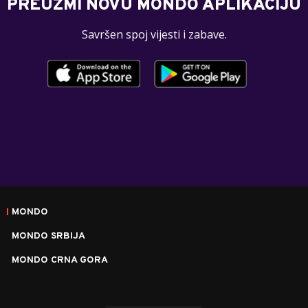
PREUZMI NOVU MONDO APLIKACIJU
Savršen spoj vijesti i zabave.
MONDO
MONDO SRBIJA
MONDO CRNA GORA