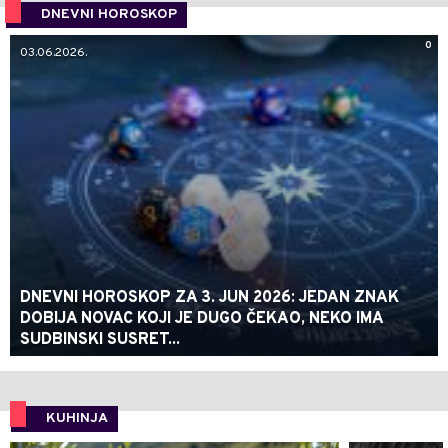
DNEVNI HOROSKOP
0
03.06.2026.
DNEVNI HOROSKOP ZA 3. JUN 2026: JEDAN ZNAK
DOBIJA NOVAC KOJI JE DUGO ČEKAO, NEKO IMA
SUDBINSKI SUSRET...
KUHINJA