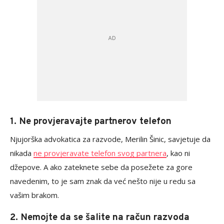
1. Ne provjeravajte partnerov telefon
Njujorška advokatica za razvode, Merilin Šinic, savjetuje da
nikada
ne provjeravate telefon svog partnera
, kao ni
džepove. A ako zateknete sebe da posežete za gore
navedenim, to je sam znak da već nešto nije u redu sa
vašim brakom.
2. Nemojte da se šalite na račun razvoda