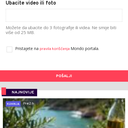
Ubacite video ili foto
Možete da ubacite do 3 fotografije ili videa. Ne smije biti
više od 25 MB.
Pristajete na
Mondo portala.
pravila korišćenja
POŠALJI
NAJNOVIJE
0
Pre 2 h
KUHINJA