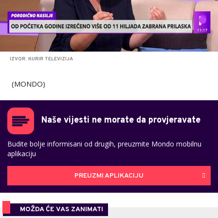
IZVOR: KURIR TELEVIZIJA
(MONDO)
Naše vijesti ne morate da provjeravate
Budite bolje informisani od drugih, preuzmite Mondo mobilnu
aplikaciju
PREUZMI APLIKACIJU
MOŽDA ĆE VAS ZANIMATI