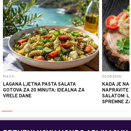
0
Pre 2 h
05.08.2026.
LAGANA LJETNA PASTA SALATA
KADA JE NA
GOTOVA ZA 20 MINUTA: IDEALNA ZA
NAPRAVITE 
VRELE DANE
SALATOM: LA
SPREMNE ZA