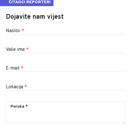
ČITAOCI REPORTERI
Dojavite nam vijest
Naslov
*
Vaše ime
*
E-mail
*
Lokacija
*