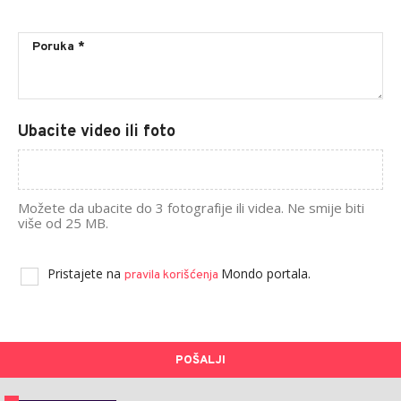
Ubacite video ili foto
Možete da ubacite do 3 fotografije ili videa. Ne smije biti
više od 25 MB.
Pristajete na
Mondo portala.
pravila korišćenja
POŠALJI