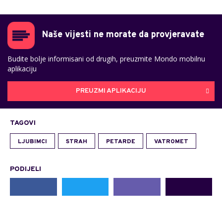
Naše vijesti ne morate da provjeravate
Budite bolje informisani od drugih, preuzmite Mondo mobilnu
aplikaciju
PREUZMI APLIKACIJU
TAGOVI
LJUBIMCI
STRAH
PETARDE
VATROMET
PODIJELI