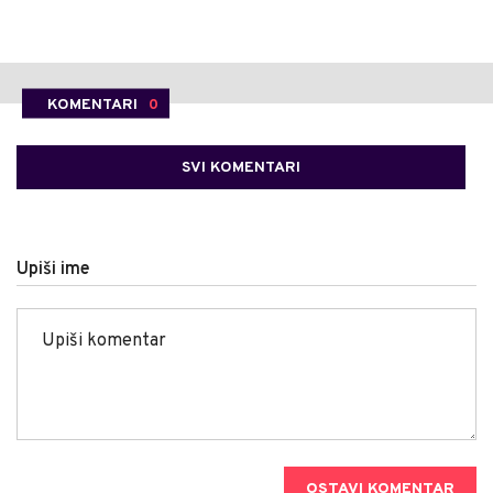
KOMENTARI
0
SVI KOMENTARI
Upiši ime
OSTAVI KOMENTAR