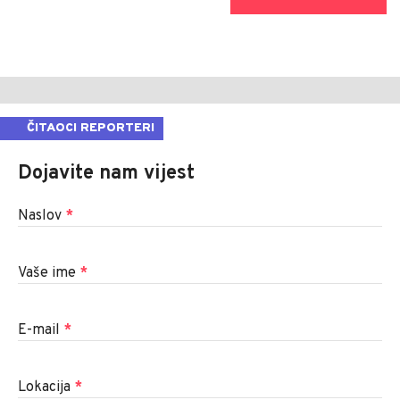
ČITAOCI REPORTERI
Dojavite nam vijest
Naslov
*
Vaše ime
*
E-mail
*
Lokacija
*