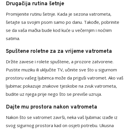
Drugačija rutina šetnje
Promijenite rutinu šetnje. Kada je sezona vatrometa,
šetajte sa svojim psom samo po danu. Takođe, pobrinite
se da vaša mačka bude kod kuće u večernjim i noćnim
satima.
Spuštene roletne za za vrijeme vatrometa
Držite zavese i rolete spuštene, a prozore zatvorene.
Pustite muziku ili uključite TV, učinite sve što u sigurnom
prostoru vašeg ljubimca može da priguši vatromet. Ako vaš
ljubimac pokazuje znakove tjeskobe na zvuk vatrometa,
budite uz njega prije nego što se previše uzruja.
Dajte mu prostora nakon vatrometa
Nakon što se vatromet završi, neka vaš ljubimac izađe iz
svog sigurnog prostora kad on osjeti potrebu. Ukusna