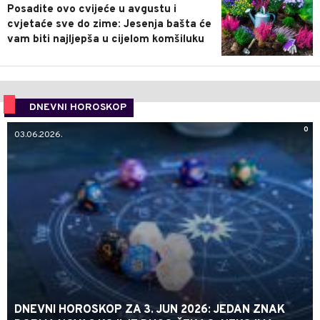
Posadite ovo cvijeće u avgustu i
cvjetaće sve do zime: Jesenja bašta će
vam biti najljepša u cijelom komšiluku
DNEVNI HOROSKOP
0
03.06.2026.
DNEVNI HOROSKOP ZA 3. JUN 2026: JEDAN ZNAK