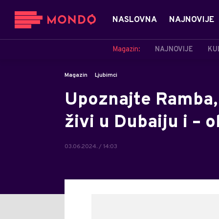
NASLOVNA
NAJNOVIJE
Magazin:
NAJNOVIJE
KU
Magazin
Ljubimci
Upoznajte Ramba,
živi u Dubaiju i – 
03.06.2024. / 14:03