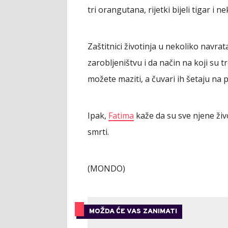
tri orangutana, rijetki bijeli tigar i n
Zaštitnici životinja u nekoliko navrat
zarobljeništvu i da način na koji su t
možete maziti, a čuvari ih šetaju na
Ipak,
Fatima
kaže da su sve njene živo
smrti.
(MONDO)
MOŽDA ĆE VAS ZANIMATI