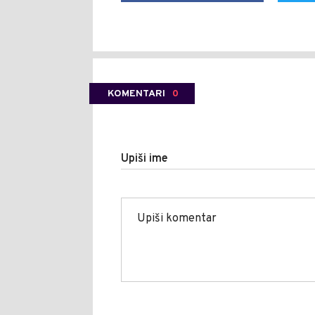
KOMENTARI
0
Upiši ime