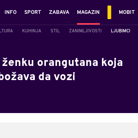
INFO
SPORT
ZABAVA
MAGAZIN
MOBIT
LTURA
KUHINJA
STIL
ZANIMLJIVOSTI
LJUBIMCI
 ženku orangutana koja
obožava da vozi