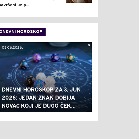
savršeni uz p...
DNEVNI HOROSKOP
0
03.06.2026.
DNEVNI HOROSKOP ZA 3. JUN
2026: JEDAN ZNAK DOBIJA
NOVAC KOJI JE DUGO ČEK...