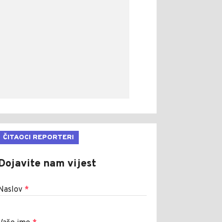
ČITAOCI REPORTERI
Dojavite nam vijest
Naslov
*