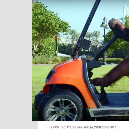
IZVOR: YOUTUBE/ANIMALIA/SCREENSHOT