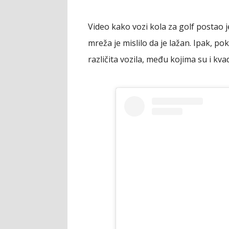
Video kako vozi kola za golf postao 
mreža je mislilo da je lažan. Ipak, po
različita vozila, među kojima su i kvad