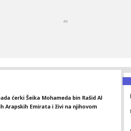
ada ćerki Šeika Mohameda bin Rašid Al
h Arapskih Emirata i živi na njihovom