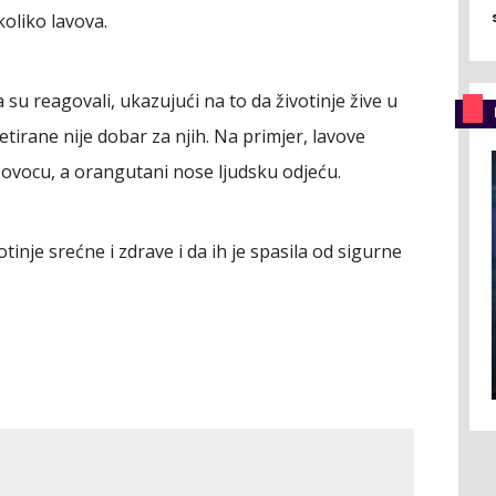
ekoliko lavova.
a su reagovali, ukazujući na to da životinje žive u
retirane nije dobar za njih. Na primjer, lavove
 povocu, a orangutani nose ljudsku odjeću.
tinje srećne i zdrave i da ih je spasila od sigurne