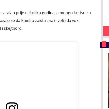
je viralan prije nekoliko godina, a mnogo korisnika
kazalo se da Rambo zaista zna (i voli!) da vozi
 i skejtbord.