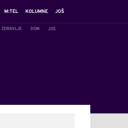
M:TEL
KOLUMNE
JOŠ
ZDRAVLJE
DOM
JOŠ