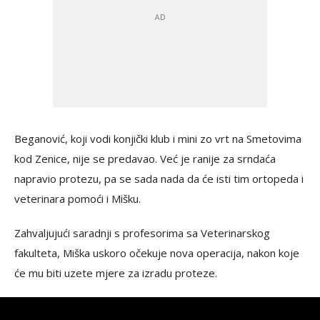
Beganović, koji vodi konjički klub i mini zo vrt na Smetovima
kod Zenice, nije se predavao. Već je ranije za srndaća
napravio protezu, pa se sada nada da će isti tim ortopeda i
veterinara pomoći i Mišku.
Zahvaljujući saradnji s profesorima sa Veterinarskog
fakulteta, Miška uskoro očekuje nova operacija, nakon koje
će mu biti uzete mjere za izradu proteze.