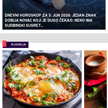
DNEVNI HOROSKOP ZA 3. JUN 2026: JEDAN ZNAK
DOBIJA NOVAC KOJI JE DUGO ČEKAO, NEKO IMA
SUDBINSKI SUSRET...
KUHINJA
0