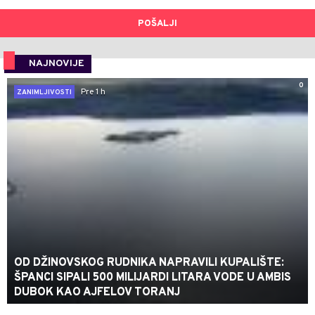
POŠALJI
NAJNOVIJE
0
Pre 1 h
ZANIMLJIVOSTI
OD DŽINOVSKOG RUDNIKA NAPRAVILI KUPALIŠTE:
ŠPANCI SIPALI 500 MILIJARDI LITARA VODE U AMBIS
DUBOK KAO AJFELOV TORANJ