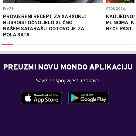
Pre 7 h
07.08.2026.
PROVJERENI RECEPT ZA ŠAKŠUKU:
KAD JEDNOM
BLISKOISTOČNO JELO SLIČNO
MLINCIMA, K
NAŠEM SATARAŠU, GOTOVO JE ZA
NEĆE PASTI
POLA SATA
PREUZMI NOVU MONDO APLIKACIJU
Savršen spoj vijesti i zabave.