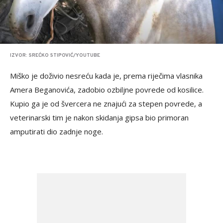
IZVOR: SREĆKO STIPOVIĆ/YOUTUBE
Miško je doživio nesreću kada je, prema riječima vlasnika
Amera Beganovića, zadobio ozbiljne povrede od kosilice.
Kupio ga je od švercera ne znajući za stepen povrede, a
veterinarski tim je nakon skidanja gipsa bio primoran
amputirati dio zadnje noge.