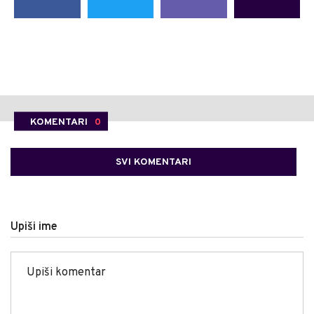
KOMENTARI
0
SVI KOMENTARI
Upiši ime