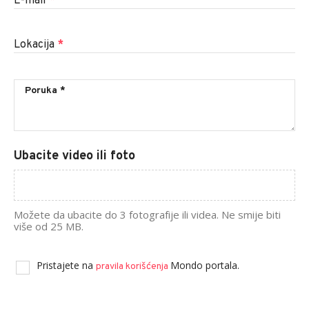
E-mail
*
Lokacija
*
Ubacite video ili foto
Možete da ubacite do 3 fotografije ili videa. Ne smije biti
više od 25 MB.
Pristajete na
Mondo portala.
pravila korišćenja