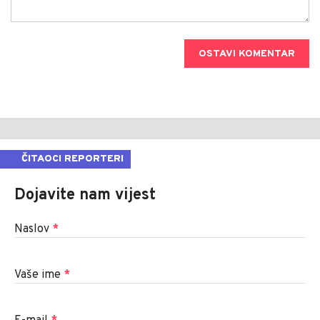
OSTAVI KOMENTAR
ČITAOCI REPORTERI
Dojavite nam vijest
Naslov
*
Vaše ime
*