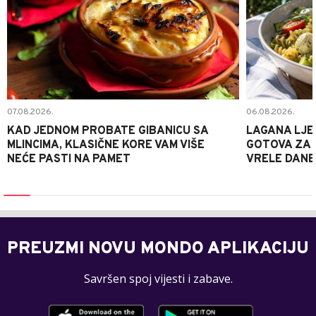
07.08.2026.
06.08.2026.
KAD JEDNOM PROBATE GIBANICU SA
LAGANA LJE
MLINCIMA, KLASIČNE KORE VAM VIŠE
GOTOVA ZA 2
NEĆE PASTI NA PAMET
VRELE DANE
PREUZMI NOVU MONDO APLIKACIJU
Savršen spoj vijesti i zabave.