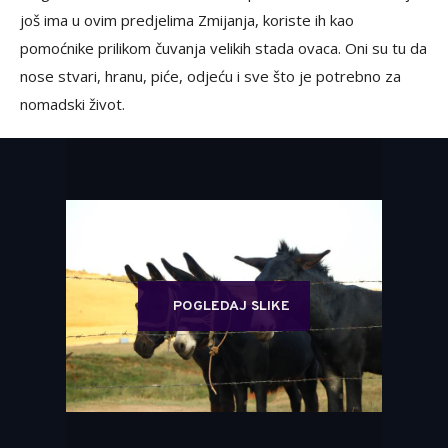
još ima u ovim predjelima Zmijanja, koriste ih kao
pomoćnike prilikom čuvanja velikih stada ovaca. Oni su tu da
nose stvari, hranu, piće, odjeću i sve što je potrebno za
nomadski život.
POGLEDAJ SLIKE