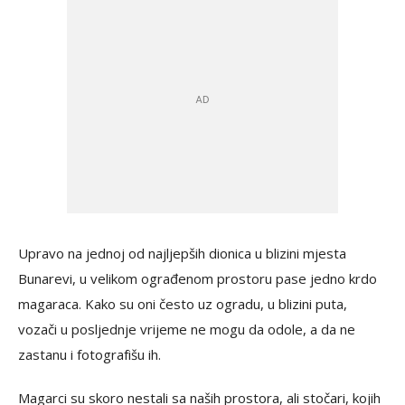
Upravo na jednoj od najljepših dionica u blizini mjesta
Bunarevi, u velikom ograđenom prostoru pase jedno krdo
magaraca. Kako su oni često uz ogradu, u blizini puta,
vozači u posljednje vrijeme ne mogu da odole, a da ne
zastanu i fotografišu ih.
Magarci su skoro nestali sa naših prostora, ali stočari, kojih