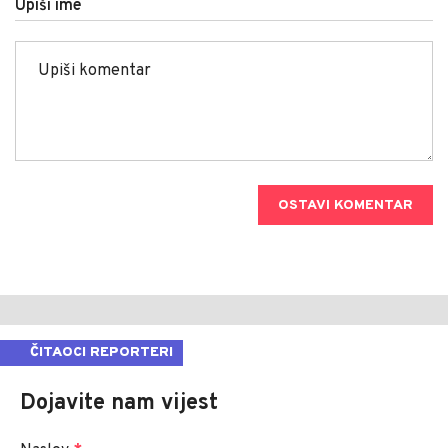
Upiši ime
OSTAVI KOMENTAR
ČITAOCI REPORTERI
Dojavite nam vijest