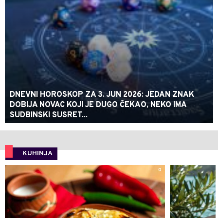
DNEVNI HOROSKOP ZA 3. JUN 2026: JEDAN ZNAK
DOBIJA NOVAC KOJI JE DUGO ČEKAO, NEKO IMA
SUDBINSKI SUSRET...
KUHINJA
0