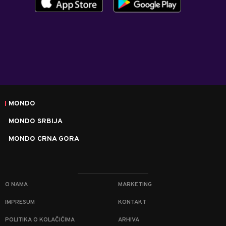
MONDO
MONDO SRBIJA
MONDO CRNA GORA
O NAMA
MARKETING
IMPRESUM
KONTAKT
POLITIKA O KOLAČIĆIMA
ARHIVA