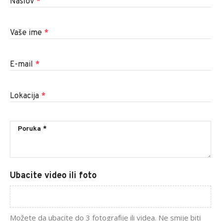
Naslov
*
Vaše ime
*
E-mail
*
Lokacija
*
Ubacite video ili foto
Možete da ubacite do 3 fotografije ili videa. Ne smije biti