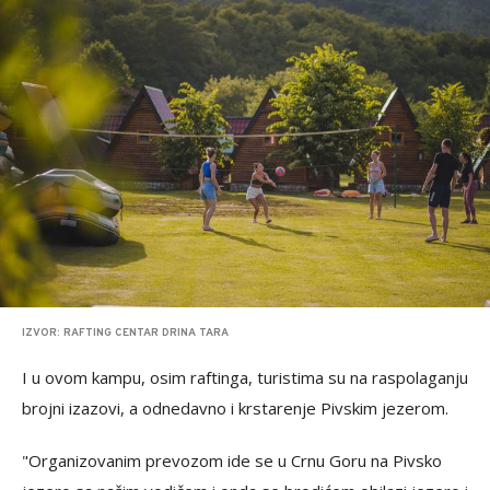
IZVOR: RAFTING CENTAR DRINA TARA
I u ovom kampu, osim raftinga, turistima su na raspolaganju
brojni izazovi, a odnedavno i krstarenje Pivskim jezerom.
"Organizovanim prevozom ide se u Crnu Goru na Pivsko