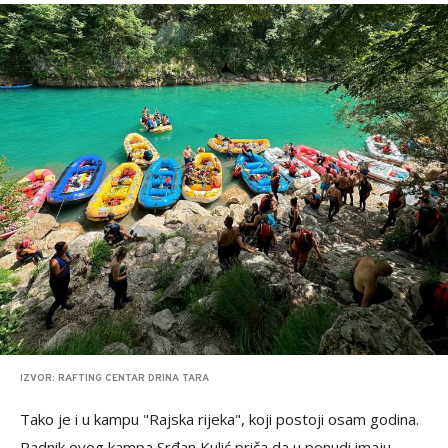
IZVOR: RAFTING CENTAR DRINA TARA
Tako je i u kampu "Rajska rijeka", koji postoji osam godina.
Radnik ovog kampa Srđan Kulić priča da u ponudi imaju