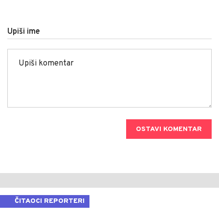
Upiši ime
OSTAVI KOMENTAR
ČITAOCI REPORTERI