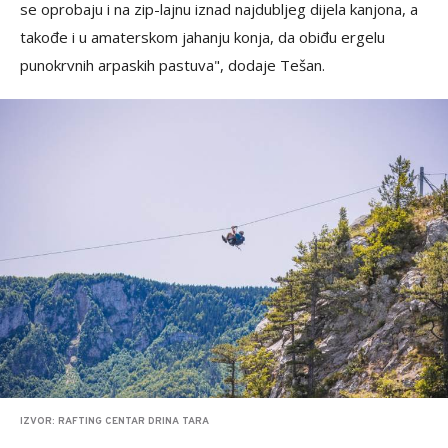
se oprobaju i na zip-lajnu iznad najdubljeg dijela kanjona, a
takođe i u amaterskom jahanju konja, da obiđu ergelu
punokrvnih arpaskih pastuva", dodaje Tešan.
IZVOR: RAFTING CENTAR DRINA TARA