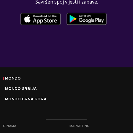
Savršen spoj vijesti i zabave.
MONDO
MONDO SRBIJA
MONDO CRNA GORA
O NAMA
MARKETING