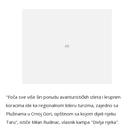
"Foča sve više širi ponudu avanturističkih izleta i krupnim
koracima ide ka regionalnom lideru turizma, zajedno sa
Plužinama u Crnoj Gori, opštinom sa kojom dijeli rijeku
Taru", ističe Milan Rudinac, vlasnik kampa "Divlja rijeka".