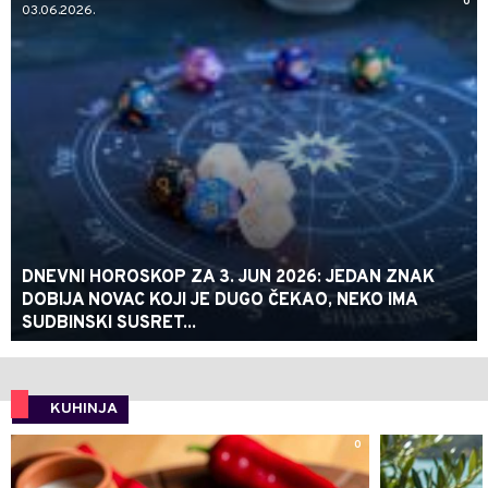
0
03.06.2026.
DNEVNI HOROSKOP ZA 3. JUN 2026: JEDAN ZNAK
DOBIJA NOVAC KOJI JE DUGO ČEKAO, NEKO IMA
SUDBINSKI SUSRET...
KUHINJA
0