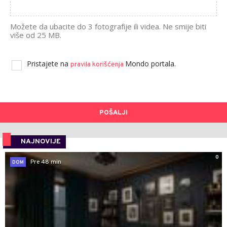
Možete da ubacite do 3 fotografije ili videa. Ne smije biti
više od 25 MB.
Pristajete na
Mondo portala.
pravila korišćenja
POŠALJI
NAJNOVIJE
0
Pre 48 min
DOM