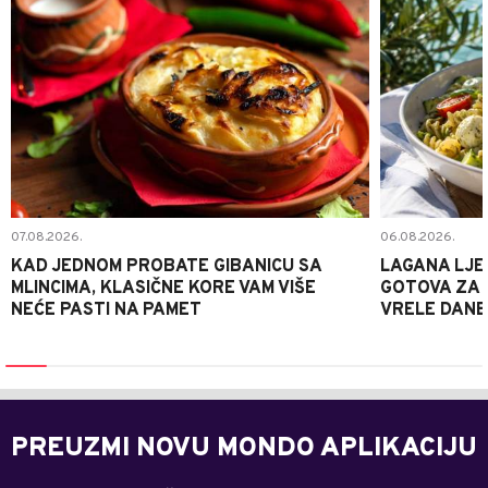
07.08.2026.
06.08.2026.
KAD JEDNOM PROBATE GIBANICU SA
LAGANA LJE
MLINCIMA, KLASIČNE KORE VAM VIŠE
GOTOVA ZA 2
NEĆE PASTI NA PAMET
VRELE DANE
PREUZMI NOVU MONDO APLIKACIJU