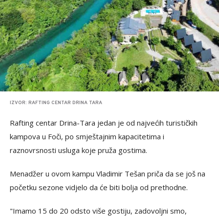
IZVOR: RAFTING CENTAR DRINA TARA
Rafting centar Drina-Tara jedan je od najvećih turističkih
kampova u Foči, po smještajnim kapacitetima i
raznovrsnosti usluga koje pruža gostima.
Menadžer u ovom kampu Vladimir Tešan priča da se još na
početku sezone vidjelo da će biti bolja od prethodne.
"Imamo 15 do 20 odsto više gostiju, zadovoljni smo,