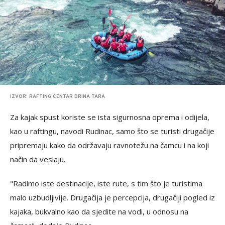
IZVOR: RAFTING CENTAR DRINA TARA
Za kajak spust koriste se ista sigurnosna oprema i odijela,
kao u raftingu, navodi Rudinac, samo što se turisti drugačije
pripremaju kako da održavaju ravnotežu na čamcu i na koji
način da veslaju.
"Radimo iste destinacije, iste rute, s tim što je turistima
malo uzbudljivije. Drugačija je percepcija, drugačiji pogled iz
kajaka, bukvalno kao da sjedite na vodi, u odnosu na