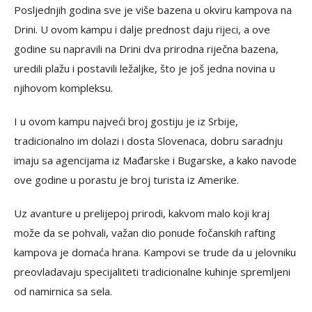
Posljednjih godina sve je više bazena u okviru kampova na
Drini. U ovom kampu i dalje prednost daju rijeci, a ove
godine su napravili na Drini dva prirodna riječna bazena,
uredili plažu i postavili ležaljke, što je još jedna novina u
njihovom kompleksu.
I u ovom kampu najveći broj gostiju je iz Srbije,
tradicionalno im dolazi i dosta Slovenaca, dobru saradnju
imaju sa agencijama iz Mađarske i Bugarske, a kako navode
ove godine u porastu je broj turista iz Amerike.
Uz avanture u prelijepoj prirodi, kakvom malo koji kraj
može da se pohvali, važan dio ponude fočanskih rafting
kampova je domaća hrana. Kampovi se trude da u jelovniku
preovladavaju specijaliteti tradicionalne kuhinje spremljeni
od namirnica sa sela.