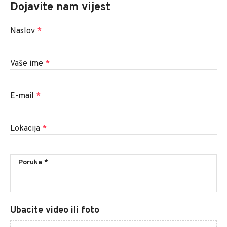
Dojavite nam vijest
Naslov
*
Vaše ime
*
E-mail
*
Lokacija
*
Ubacite video ili foto