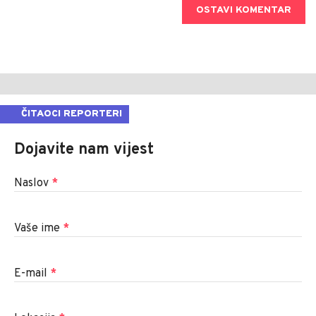
OSTAVI KOMENTAR
ČITAOCI REPORTERI
Dojavite nam vijest
Naslov
*
Vaše ime
*
E-mail
*