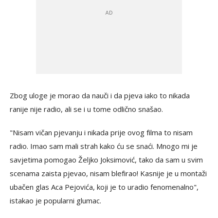
Zbog uloge je morao da nauči i da pjeva iako to nikada
ranije nije radio, ali se i u tome odlično snašao.
"Nisam vičan pjevanju i nikada prije ovog filma to nisam
radio. Imao sam mali strah kako ću se snaći. Mnogo mi je
savjetima pomogao Željko Joksimović, tako da sam u svim
scenama zaista pjevao, nisam blefirao! Kasnije je u montaži
ubačen glas Aca Pejovića, koji je to uradio fenomenalno",
istakao je popularni glumac.