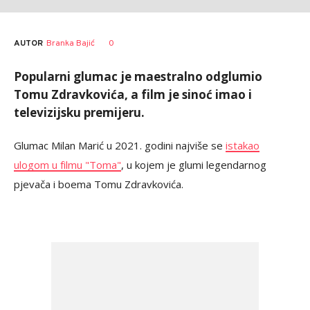
AUTOR
Branka Bajić
0
Popularni glumac je maestralno odglumio
Tomu Zdravkovića, a film je sinoć imao i
televizijsku premijeru.
Glumac Milan Marić u 2021. godini najviše se
istakao
ulogom u filmu "Toma"
, u kojem je glumi legendarnog
pjevača i boema Tomu Zdravkovića.