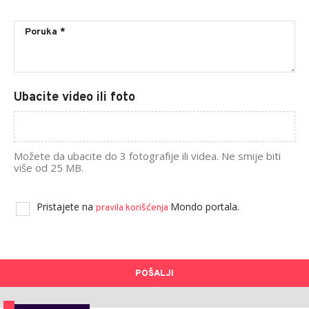
Ubacite video ili foto
Možete da ubacite do 3 fotografije ili videa. Ne smije biti
više od 25 MB.
Pristajete na
Mondo portala.
pravila korišćenja
POŠALJI