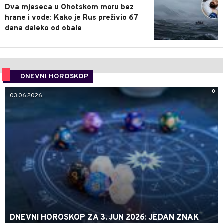
Dva mjeseca u Ohotskom moru bez
hrane i vode: Kako je Rus preživio 67
dana daleko od obale
DNEVNI HOROSKOP
0
03.06.2026.
DNEVNI HOROSKOP ZA 3. JUN 2026: JEDAN ZNAK