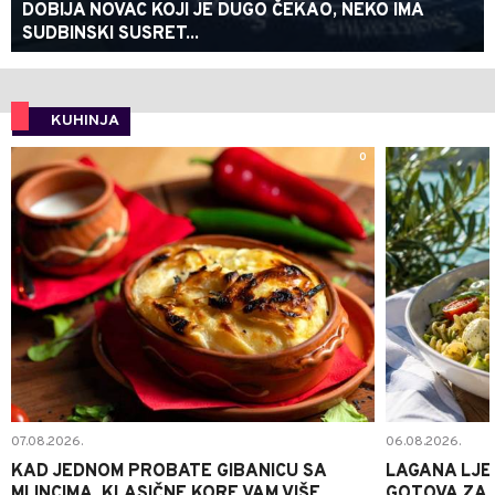
DOBIJA NOVAC KOJI JE DUGO ČEKAO, NEKO IMA
SUDBINSKI SUSRET...
KUHINJA
0
07.08.2026.
06.08.2026.
KAD JEDNOM PROBATE GIBANICU SA
LAGANA LJE
MLINCIMA, KLASIČNE KORE VAM VIŠE
GOTOVA ZA 2