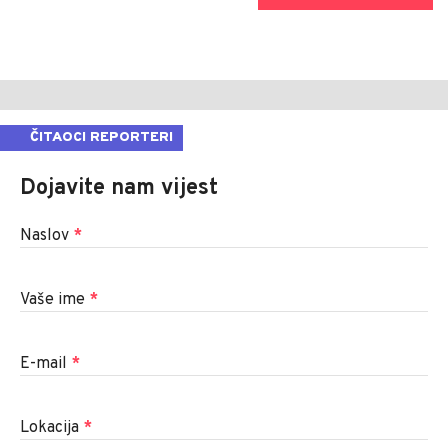
ČITAOCI REPORTERI
Dojavite nam vijest
Naslov
*
Vaše ime
*
E-mail
*
Lokacija
*