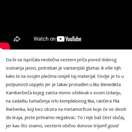
Da bi se ispričala neobična vestern priča pored dobrog
scenarija jasno, potreban je vanserijski glumac ili više njih
kako bi na svojim plećima iznijeli taj materijal. Ovdje je to u
potpunosti uspjelo jer je takav pronađen u liku Benedikta
Kamberbeča kojeg zaista nismo očekivali u ovom izdanju,
na zadatku tumačenja vrlo kompleksnog lika, rančera Fila
Barbenka, koji bez obzira na metamorfoze koje će se desiti
do kraja, jeste primarno negativac. To i nije baš čest slučaj,
jer kao što znamo, vesterni obično donose trijumf
good