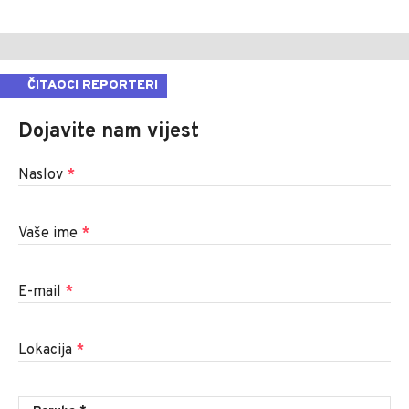
ČITAOCI REPORTERI
Dojavite nam vijest
Naslov
*
Vaše ime
*
E-mail
*
Lokacija
*