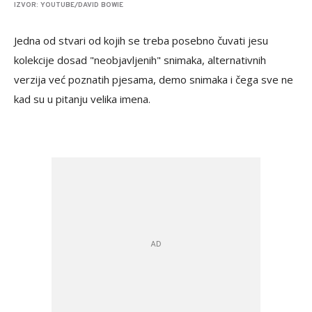
IZVOR: YOUTUBE/DAVID BOWIE
Jedna od stvari od kojih se treba posebno čuvati jesu
kolekcije dosad "neobjavljenih" snimaka, alternativnih
verzija već poznatih pjesama, demo snimaka i čega sve ne
kad su u pitanju velika imena.