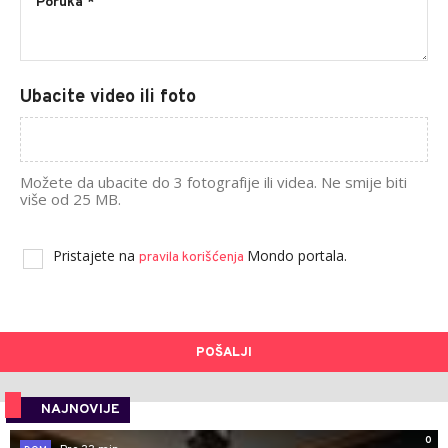
Ubacite video ili foto
Možete da ubacite do 3 fotografije ili videa. Ne smije biti
više od 25 MB.
Pristajete na
Mondo portala.
pravila korišćenja
POŠALJI
NAJNOVIJE
0