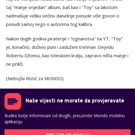
taj "manje vrijedan" album, baš kao i "Toy" sa lakoćom
nadmašuje veliku većinu današnje ponude više govori o
ponudi samoj nego o autorima tog kalibra.
Nakon dugih godina piraterije i "izgnanstva" na YT, "Toy"
je, konačno, doživio puni i zasluženi tretman. Dejvidu
Robertu Džonsu, kao istinskom kralju, zapravo ništa manje i
ne priliči.
(Nebojša Ristić za MONDO)
Naše vijesti ne morate da provjeravate
Budite bolje informisani od drugih, preuzmite Mondo mobilnu
aplikaciju