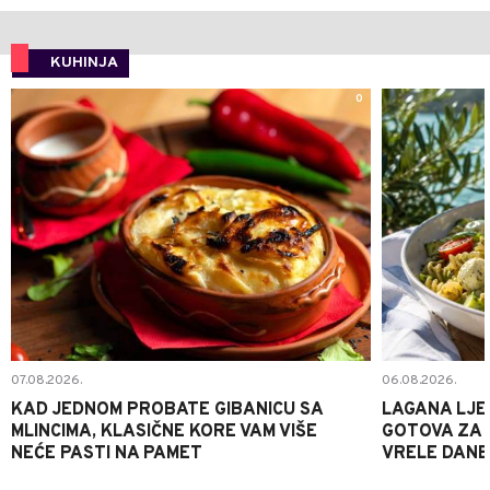
KUHINJA
0
07.08.2026.
06.08.2026.
KAD JEDNOM PROBATE GIBANICU SA
LAGANA LJE
MLINCIMA, KLASIČNE KORE VAM VIŠE
GOTOVA ZA 2
NEĆE PASTI NA PAMET
VRELE DANE