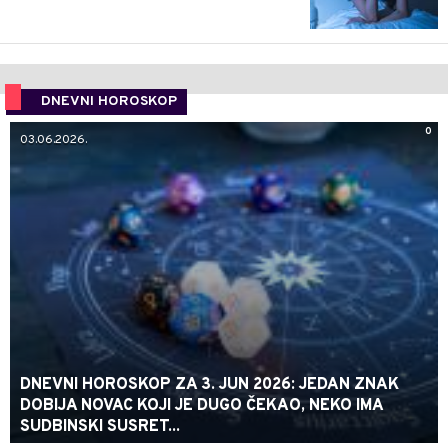
DNEVNI HOROSKOP
0
03.06.2026.
DNEVNI HOROSKOP ZA 3. JUN 2026: JEDAN ZNAK
DOBIJA NOVAC KOJI JE DUGO ČEKAO, NEKO IMA
SUDBINSKI SUSRET...