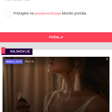
Pristajete na
Mondo portala.
pravila korišćenja
POŠALJI
NAJNOVIJE
0
Pre 1 h
MIRISI LJETA