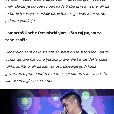
mali. Danas je takođe to dan kada treba usrećiti žene, ali da
to bude tradicija za ostale dane tokom godine, a ne samo
jednom godišnje.
- Smatraš li sebe feministkinjom, i šta taj pojam za
tebe znači?
Generalno sam neko ko želi da svijet bude slobodan i da se
uvažavaju sva osnovna ljudska prava. Ne bih se deklarisala
toliko striktno, ali da sam za osvješćivanje ljudi kada
govorimo o pomenutim temama, apsolutno sam za i uz to
sam veoma glasna u tome.