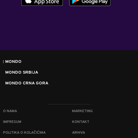
MONDO
MONDO SRBIJA
MONDO CRNA GORA
O NAMA
MARKETING
IMPRESUM
KONTAKT
POLITIKA O KOLAČIĆIMA
ARHIVA