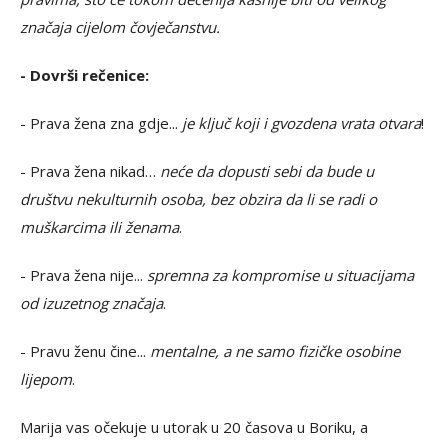
značaja cijelom čovječanstvu.
- Dovrši rečenice:
- Prava žena zna gdje...
je ključ koji i gvozdena vrata otvara
!
- Prava žena nikad…
neće da dopusti sebi da bude u
društvu nekulturnih osoba, bez obzira da li se radi o
muškarcima ili ženama
.
- Prava žena nije...
spremna za kompromise u situacijama
od izuzetnog značaja
.
- Pravu ženu čine...
mentalne, a ne samo fizičke osobine
lijepom
.
Marija vas očekuje u utorak u 20 časova u Boriku, a