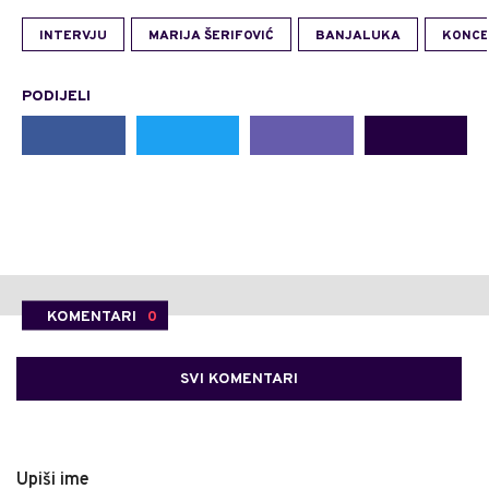
INTERVJU
MARIJA ŠERIFOVIĆ
BANJALUKA
KONC
PODIJELI
KOMENTARI
0
SVI KOMENTARI
Upiši ime