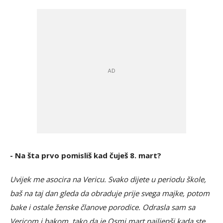
- Na šta prvo pomisliš kad čuješ 8. mart?
Uvijek me asocira na Vericu. Svako dijete u periodu škole,
baš na taj dan gleda da obraduje prije svega majke, potom
bake i ostale ženske članove porodice. Odrasla sam sa
Vericom i bakom, tako da je Osmi mart najljepši kada ste