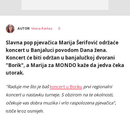
AUTOR
Vesna Kerkez
0
Slavna pop pjevačica Marija Šerifović održaće
koncert u Banjaluci povodom Dana žena.
Koncert će biti održan u banjalučkoj dvorani
"Borik", a Marija za MONDO kaže da jedva čeka
utorak.
"Raduje me što je baš
koncert u Boriku
prvi regionalni
koncert u nastavku turneje. S obzirom na te okolnosti,
očekuje vas dobra muzika i vrlo raspolozena pjevačica"
,
ističe kroz osmijeh.