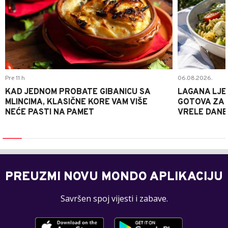
Pre 11 h
06.08.2026.
KAD JEDNOM PROBATE GIBANICU SA
LAGANA LJE
MLINCIMA, KLASIČNE KORE VAM VIŠE
GOTOVA ZA 2
NEĆE PASTI NA PAMET
VRELE DANE
PREUZMI NOVU MONDO APLIKACIJU
Savršen spoj vijesti i zabave.