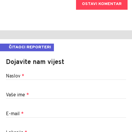
OSTAVI KOMENTAR
ČITAOCI REPORTERI
Dojavite nam vijest
Naslov
*
Vaše ime
*
E-mail
*