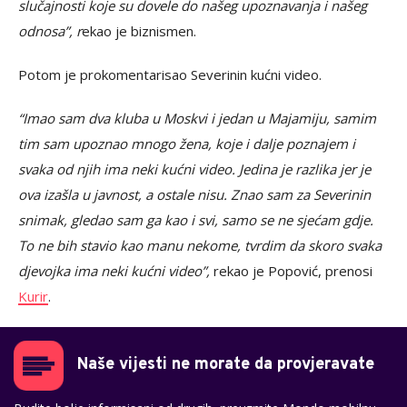
slučajnosti koje su dovele do našeg upoznavanja i našeg
odnosa”, r
ekao je biznismen.
Potom je prokomentarisao Severinin kućni video.
“Imao sam dva kluba u Moskvi i jedan u Majamiju, samim
tim sam upoznao mnogo žena, koje i dalje poznajem i
svaka od njih ima neki kućni video. Jedina je razlika jer je
ova izašla u javnost, a ostale nisu. Znao sam za Severinin
snimak, gledao sam ga kao i svi, samo se ne sjećam gdje.
To ne bih stavio kao manu nekome, tvrdim da skoro svaka
djevojka ima neki kućni video”,
rekao je Popović, prenosi
Kurir
.
Naše vijesti ne morate da provjeravate