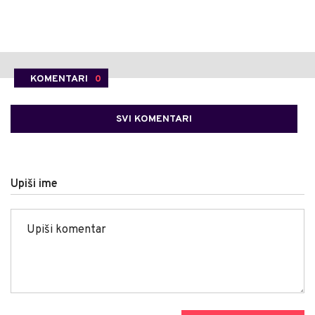
KOMENTARI
0
SVI KOMENTARI
Upiši ime