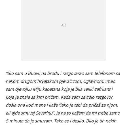
“Bio sam u Budvi, na brodu i razgovarao sam telefonom sa
nekom drugom hrvatskom pjevačicom. Uglavnom, imao
sam djevojku Miju kapetana koja je bila veliki zafrkant i
koja je znala sa kim pričam. Kada sam završio razgovor,
došla ona kod mene i kaže “lako je tebi da pričaš sa njom,
ali ajde smuvaj Severinu”. Ja na to kažem da mi treba samo
5 minuta da je smuvam. Tako se i desilo. Bilo je tih nekih