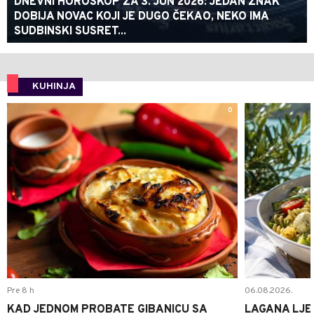
DNEVNI HOROSKOP ZA 3. JUN 2026: JEDAN ZNAK
DOBIJA NOVAC KOJI JE DUGO ČEKAO, NEKO IMA
SUDBINSKI SUSRET...
KUHINJA
0
Pre 8 h
06.08.2026.
KAD JEDNOM PROBATE GIBANICU SA
LAGANA LJE