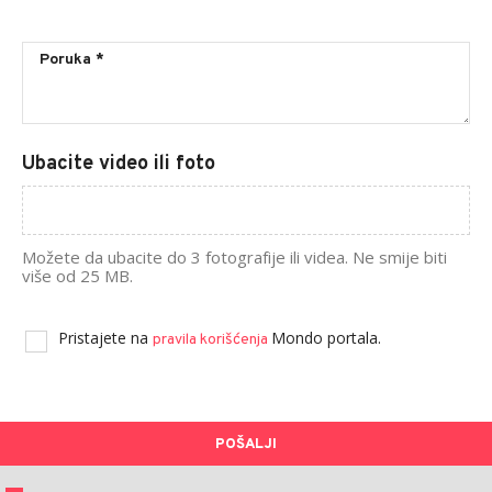
Ubacite video ili foto
Možete da ubacite do 3 fotografije ili videa. Ne smije biti
više od 25 MB.
Pristajete na
Mondo portala.
pravila korišćenja
POŠALJI