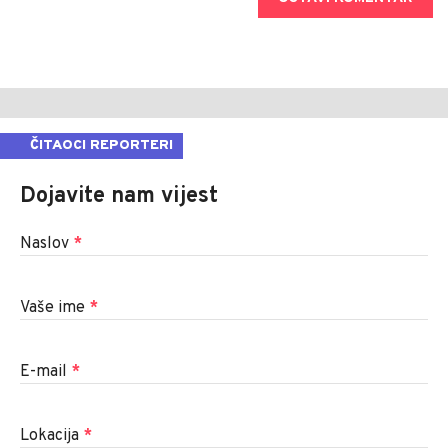
ČITAOCI REPORTERI
Dojavite nam vijest
Naslov
*
Vaše ime
*
E-mail
*
Lokacija
*