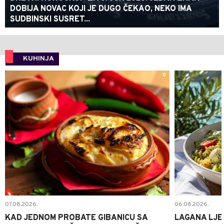
DOBIJA NOVAC KOJI JE DUGO ČEKAO, NEKO IMA
SUDBINSKI SUSRET...
KUHINJA
0
07.08.2026.
06.08.2026.
KAD JEDNOM PROBATE GIBANICU SA
LAGANA LJE