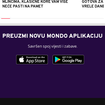
MLINCIMA, KLASIČNE KORE VAM VIŠE
GOTOVA ZA 2
NEĆE PASTI NA PAMET
VRELE DANE
PREUZMI NOVU MONDO APLIKACIJU
Savršen spoj vijesti i zabave.