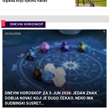
izgleda kriju nježnu narav
DNEVNI HOROSKOP
0
03.06.2026.
DNEVNI HOROSKOP ZA 3. JUN 2026: JEDAN ZNAK
DOBIJA NOVAC KOJI JE DUGO ČEKAO, NEKO IMA
SUDBINSKI SUSRET...