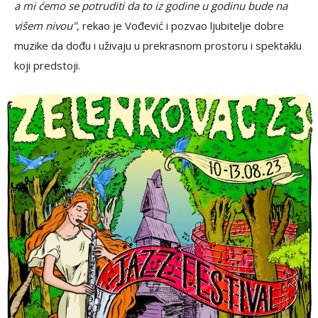
a mi ćemo se potruditi da to iz godine u godinu bude na
višem nivou"
, rekao je Vođević i pozvao ljubitelje dobre
muzike da dođu i uživaju u prekrasnom prostoru i spektaklu
koji predstoji.