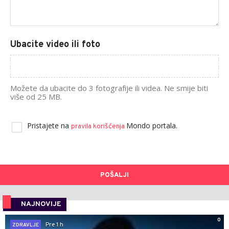
Ubacite video ili foto
Možete da ubacite do 3 fotografije ili videa. Ne smije biti
više od 25 MB.
Pristajete na
Mondo portala.
pravila korišćenja
POŠALJI
NAJNOVIJE
0
Pre 1 h
ZDRAVLJE