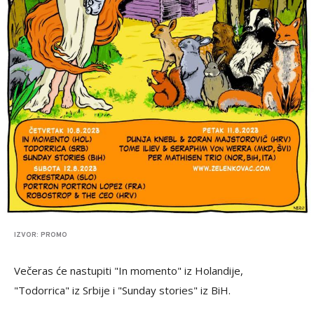
IZVOR: PROMO
Večeras će nastupiti "In momento" iz Holandije,
"Todorrica" iz Srbije i "Sunday stories" iz BiH.