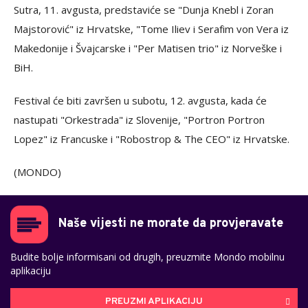
Sutra, 11. avgusta, predstaviće se "Dunja Knebl i Zoran
Majstorović" iz Hrvatske, "Tome Iliev i Serafim von Vera iz
Makedonije i Švajcarske i "Per Matisen trio" iz Norveške i
BiH.
Festival će biti završen u subotu, 12. avgusta, kada će
nastupati "Orkestrada" iz Slovenije, "Portron Portron
Lopez" iz Francuske i "Robostrop & The CEO" iz Hrvatske.
(MONDO)
Naše vijesti ne morate da provjeravate
Budite bolje informisani od drugih, preuzmite Mondo mobilnu
aplikaciju
PREUZMI APLIKACIJU