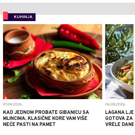
KUHINJA
0
07.08.2026.
06.08.2026.
KAD JEDNOM PROBATE GIBANICU SA
LAGANA LJE
MLINCIMA, KLASIČNE KORE VAM VIŠE
GOTOVA ZA 2
NEĆE PASTI NA PAMET
VRELE DANE