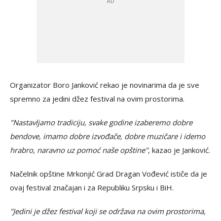
Organizator Boro Janković rekao je novinarima da je sve
spremno za jedini džez festival na ovim prostorima.
"Nastavljamo tradiciju, svake godine izaberemo dobre
bendove, imamo dobre izvođače, dobre muzičare i idemo
hrabro, naravno uz pomoć naše opštine"
, kazao je Janković.
Načelnik opštine Mrkonjić Grad Dragan Vođević ističe da je
ovaj festival značajan i za Republiku Srpsku i BiH.
"Jedini je džez festival koji se održava na ovim prostorima,