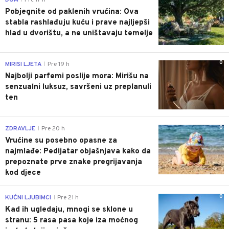
Pobjegnite od paklenih vrućina: Ova
stabla rashlađuju kuću i prave najljepši
hlad u dvorištu, a ne uništavaju temelje
0
MIRISI LJETA
Pre 19 h
|
Najbolji parfemi poslije mora: Mirišu na
senzualni luksuz, savršeni uz preplanuli
ten
0
ZDRAVLJE
Pre 20 h
|
Vrućine su posebno opasne za
najmlađe: Pedijatar objašnjava kako da
prepoznate prve znake pregrijavanja
kod djece
0
KUĆNI LJUBIMCI
Pre 21 h
|
Kad ih ugledaju, mnogi se sklone u
stranu: 5 rasa pasa koje iza moćnog