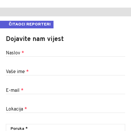
ČITAOCI REPORTERI
Dojavite nam vijest
Naslov
*
Vaše ime
*
E-mail
*
Lokacija
*