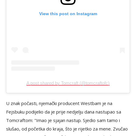
View this post on Instagram
A post shared by Tomcraft (@tomcraftofc)
U znak počasti, njemački producent Westbam je na
Fejsbuku podijelio da je prije nedjelju dana nastupao sa
Tomcraftom: "Imao je sjajan nastup. Sjedio sam tamo i
slušao, od početka do kraja, što je rijetko za mene. Zvučao