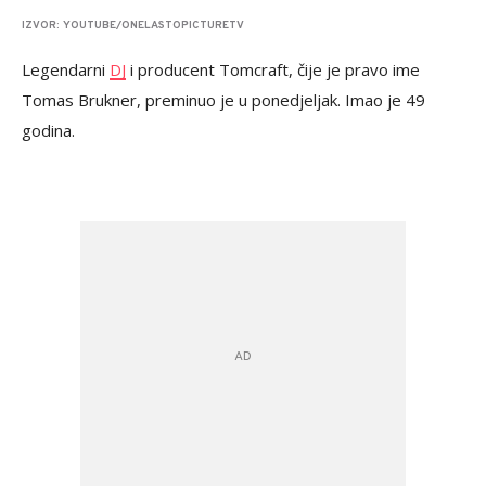
IZVOR: YOUTUBE/ONELASTOPICTURETV
Legendarni
DJ
i producent Tomcraft, čije je pravo ime
Tomas Brukner, preminuo je u ponedjeljak. Imao je 49
godina.