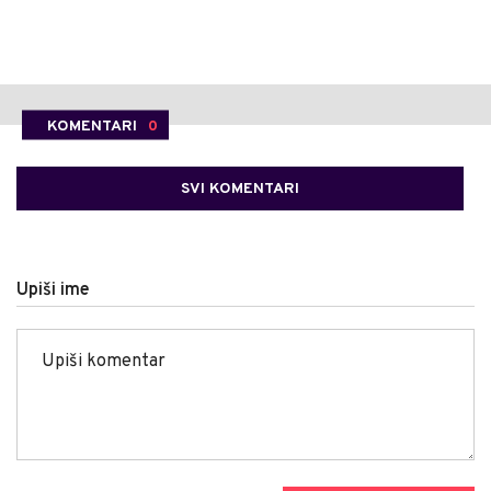
KOMENTARI
0
SVI KOMENTARI
Upiši ime