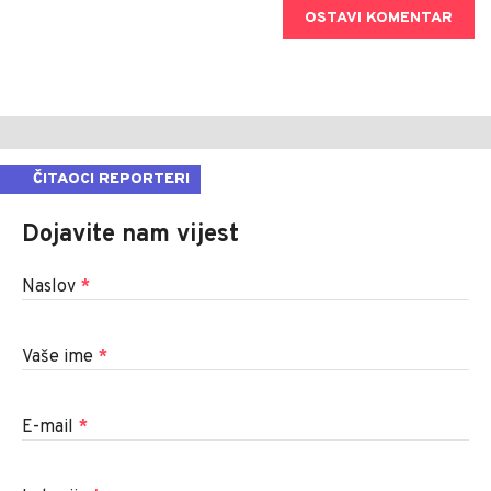
OSTAVI KOMENTAR
ČITAOCI REPORTERI
Dojavite nam vijest
Naslov
*
Vaše ime
*
E-mail
*