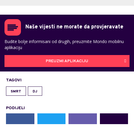
Naše vijesti ne morate da provjeravate
Budite bolje informisani od drugih, preuzmite Mondo mobilnu
aplikaciju
PREUZMI APLIKACIJU
TAGOVI
SMRT
DJ
PODIJELI