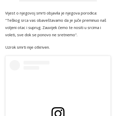
Vijest o njegovoj smrti objavila je njegova porodica:
"Teškog srca vas obaveštavamo da je juče preminuo naš
voljeni otac i suprug. Zauvijek ćemo te nositi u srcima i
voleti, sve dok se ponovo ne sretnemo".
Uzrok smrti nije otkriven.