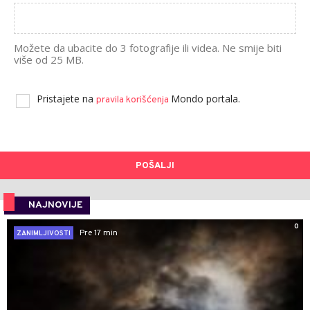
Možete da ubacite do 3 fotografije ili videa. Ne smije biti
više od 25 MB.
Pristajete na
Mondo portala.
pravila korišćenja
POŠALJI
NAJNOVIJE
0
Pre 17 min
ZANIMLJIVOSTI