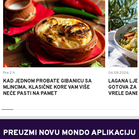
Pre 2 h
06.08.2026.
KAD JEDNOM PROBATE GIBANICU SA
LAGANA LJE
MLINCIMA, KLASIČNE KORE VAM VIŠE
GOTOVA ZA 2
NEĆE PASTI NA PAMET
VRELE DANE
PREUZMI NOVU MONDO APLIKACIJU