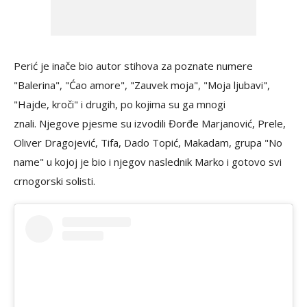
Perić je inače bio autor stihova za poznate numere
"Balerina", "Ćao amore", "Zauvek moja", "Moja ljubavi",
"Hajde, kroči" i drugih, po kojima su ga mnogi
znali. Njegove pjesme su izvodili Đorđe Marjanović, Prele,
Oliver Dragojević, Tifa, Dado Topić, Makadam, grupa "No
name" u kojoj je bio i njegov naslednik Marko i gotovo svi
crnogorski solisti.