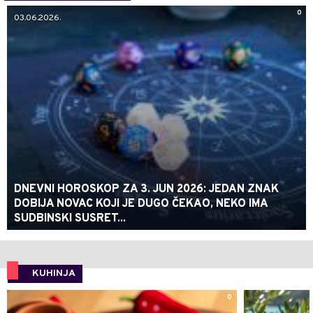
0
03.06.2026.
DNEVNI HOROSKOP ZA 3. JUN 2026: JEDAN ZNAK
DOBIJA NOVAC KOJI JE DUGO ČEKAO, NEKO IMA
SUDBINSKI SUSRET...
KUHINJA
0