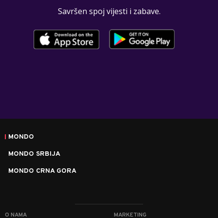
Savršen spoj vijesti i zabave.
MONDO
MONDO SRBIJA
MONDO CRNA GORA
O NAMA
MARKETING