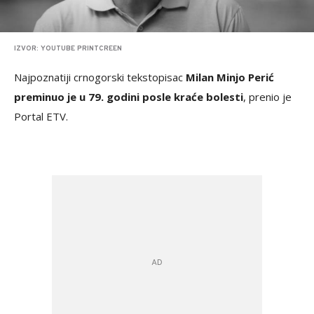
IZVOR: YOUTUBE PRINTCREEN
Najpoznatiji crnogorski tekstopisac
Milan Minjo Perić
preminuo je u 79. godini posle kraće bolesti
, prenio je
Portal ETV.