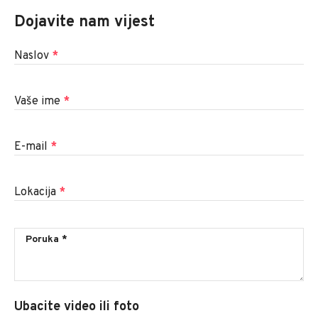
Dojavite nam vijest
Naslov
*
Vaše ime
*
E-mail
*
Lokacija
*
Ubacite video ili foto