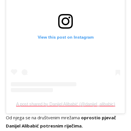
View this post on Instagram
A post shared by Danijel Alibabić (@danijel_alibabic)
Od njega se na društvenim mrežama
oprostio pjevač
Danijel Alibabić potresnim riječima.