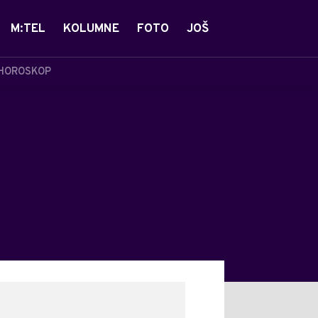
M:TEL
KOLUMNE
FOTO
JOŠ
HOROSKOP