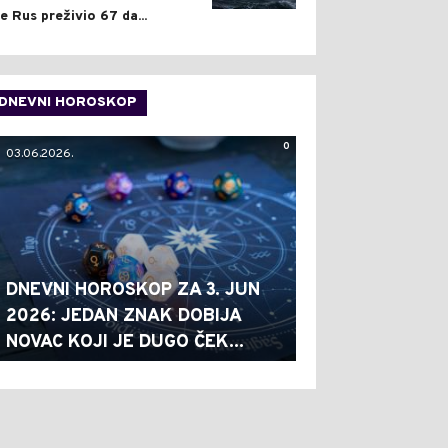
je Rus preživio 67 da...
DNEVNI HOROSKOP
0
03.06.2026.
DNEVNI HOROSKOP ZA 3. JUN
2026: JEDAN ZNAK DOBIJA
NOVAC KOJI JE DUGO ČEK...