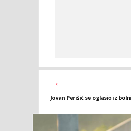
0
Jovan Perišić se oglasio iz boln