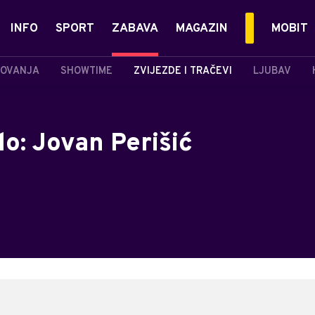
INFO
SPORT
ZABAVA
MAGAZIN
MOBIT
OVANJA
SHOWTIME
ZVIJEZDE I TRAČEVI
LJUBAV
o: Jovan Perišić