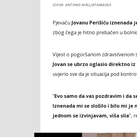
IZVOR: ANTONIO AHEL/ATAIMAGES
Pjevaču
Jovanu Perišiću iznenada 
zbog čega je hitno prebačen u bolnicu
Vijest o pogoršanom zdravstvenom s
Jovan se ubrzo oglasio direktno iz
uvjerio sve da je situacija pod kontro
"
Evo samo da vas pozdravim i da se 
Iznenada mi se slošilo i bilo mi je
jednom se izvinjavam, viša sila
", 