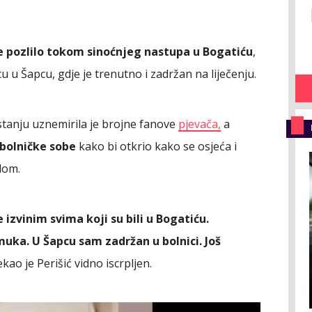
je pozlilo tokom sinoćnjeg nastupa u Bogatiću
,
 u Šapcu, gdje je trenutno i zadržan na liječenju.
tanju uznemirila je brojne fanove
pjevača,
a
 bolničke sobe
kako bi otkrio kako se osjeća i
lom.
izvinim svima koji su bili u Bogatiću.
 muka. U Šapcu sam zadržan u bolnici. Još
rekao je Perišić vidno iscrpljen.