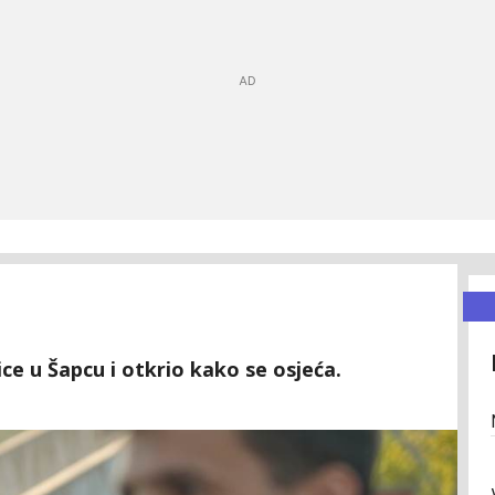
ice u Šapcu i otkrio kako se osjeća.