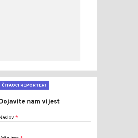
ČITAOCI REPORTERI
Dojavite nam vijest
Naslov
*