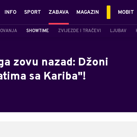
INFO
SPORT
ZABAVA
MAGAZIN
MOBIT
OVANJA
SHOWTIME
ZVIJEZDE I TRAČEVI
LJUBAV
 ga zovu nazad: Džoni
atima sa Kariba"!