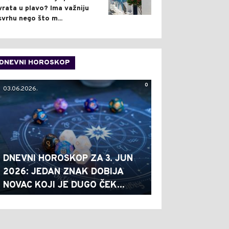
vrata u plavo? Ima važniju
svrhu nego što m...
DNEVNI HOROSKOP
0
03.06.2026.
DNEVNI HOROSKOP ZA 3. JUN
2026: JEDAN ZNAK DOBIJA
NOVAC KOJI JE DUGO ČEK...