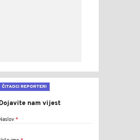
ČITAOCI REPORTERI
Dojavite nam vijest
Naslov
*