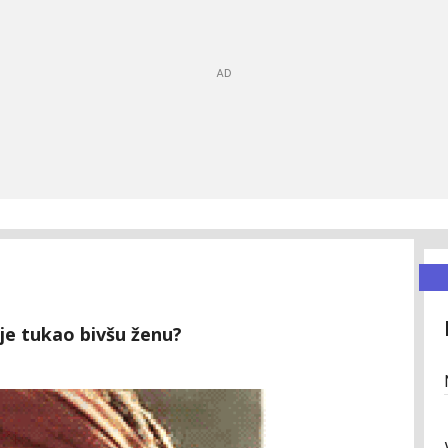
je tukao bivšu ženu?