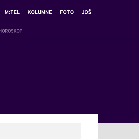
M:TEL
KOLUMNE
FOTO
JOŠ
HOROSKOP