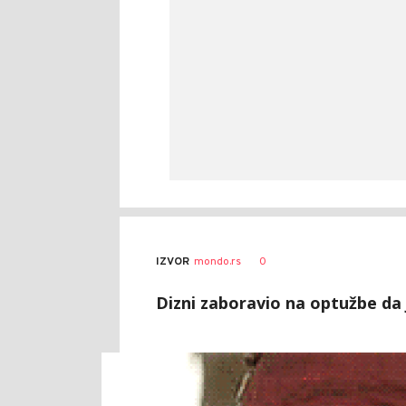
0
IZVOR
mondo.rs
Dizni zaboravio na optužbe da 