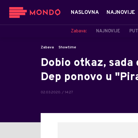
NASLOVNA
NAJNOVIJE
Zabava:
NAJNOVIJE
PUT
Zabava
Showtime
Dobio otkaz, sada
Dep ponovo u "Pir
02.03.2020. / 14:27