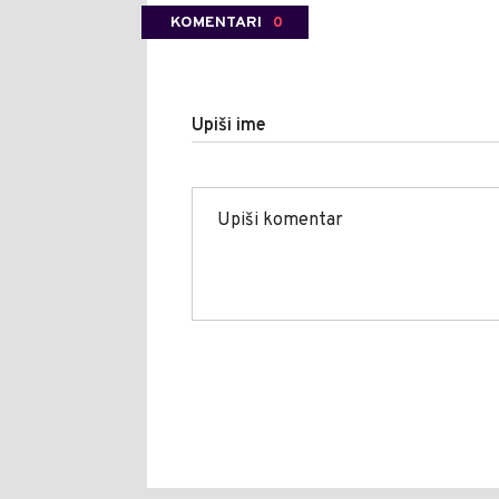
KOMENTARI
0
Upiši ime