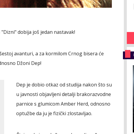
ju "Dizni" dobija još jedan nastavak!
, šestoj avanturi, a za kormilom Crnog bisera će
dnosno Džoni Dep!
Dep je dobio otkaz od studija nakon što su
u javnosti objavljeni detalji brakorazvodne
parnice s glumicom Amber Herd, odnosno
optužbe da ju je fizički zlostavljao.