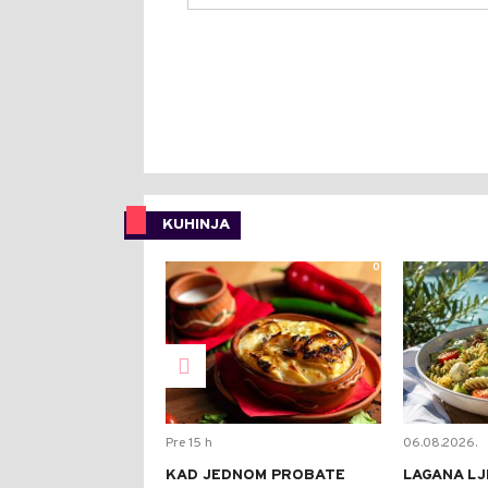
KUHINJA
0
Pre 15 h
06.08.2026.
KAD JEDNOM PROBATE
LAGANA LJ