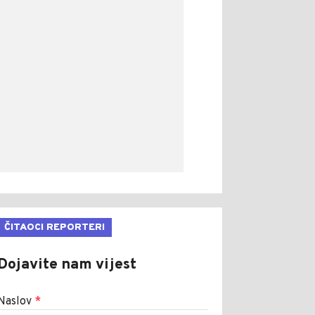
ČITAOCI REPORTERI
Dojavite nam vijest
Naslov
*