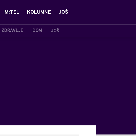
M:TEL
KOLUMNE
JOŠ
ZDRAVLJE
DOM
JOŠ