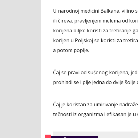
U narodnoj medicini Balkana, vilino s
ili čireva, pravljenjem melema od kor
korijena biljke koristi za tretiranje g
korijen u Poljskoj se koristi za tret
a potom popije.
Čaj se pravi od sušenog korijena, jedn
prohladi se i pije jedna do dvije šolje
Čaj je koristan za umirivanje nadraže
tečnosti iz organizma i efikasan je u