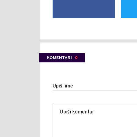
KOMENTARI
0
Upiši ime