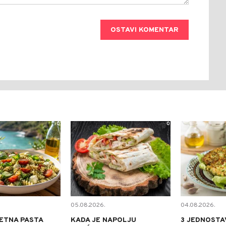
OSTAVI KOMENTAR
0
0
05.08.2026.
04.08.2026.
ETNA PASTA
KADA JE NAPOLJU
3 JEDNOSTA