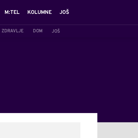
M:TEL
KOLUMNE
JOŠ
ZDRAVLJE
DOM
JOŠ