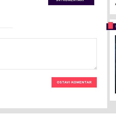
SVI KOMENTARI
OSTAVI KOMENTAR