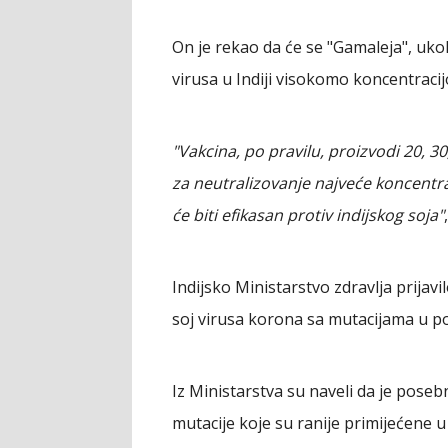
On je rekao da će se "Gamaleja", uko
virusa u Indiji visokomo koncentracijo
"Vakcina, po pravilu, proizvodi 20, 30
za neutralizovanje najveće koncentra
će biti efikasan protiv indijskog soja"
Indijsko Ministarstvo zdravlja prijavi
soj virusa korona sa mutacijama u p
Iz Ministarstva su naveli da je poseb
mutacije koje su ranije primijećene 