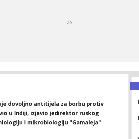
je dovoljno antitijela za borbu protiv
io u Indiji, izjavio jedirektor ruskog
iologiju i mikrobiologiju "Gamaleja"