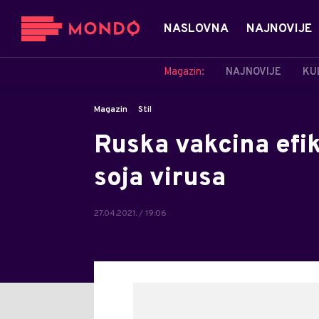
NASLOVNA
NAJNOVIJE
Magazin:
NAJNOVIJE
KU
Magazin
Stil
Ruska vakcina efik
soja virusa
27.04.2021. / 19:06