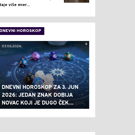
daje više ener...
DNEVNI HOROSKOP
0
03.06.2026.
DNEVNI HOROSKOP ZA 3. JUN
2026: JEDAN ZNAK DOBIJA
NOVAC KOJI JE DUGO ČEK...