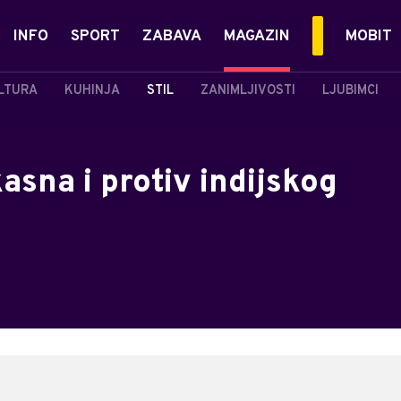
INFO
SPORT
ZABAVA
MAGAZIN
MOBIT
LTURA
KUHINJA
STIL
ZANIMLJIVOSTI
LJUBIMCI
asna i protiv indijskog