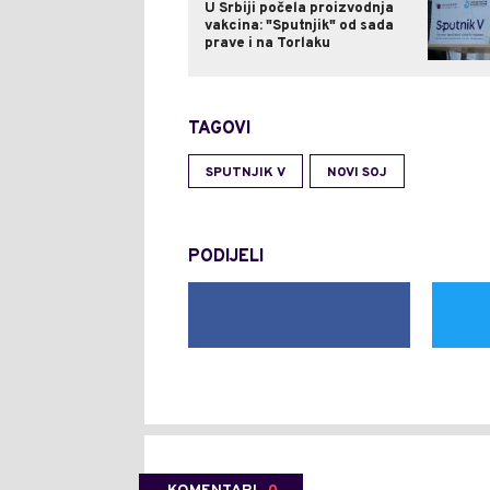
U Srbiji počela proizvodnja
vakcina: "Sputnjik" od sada
prave i na Torlaku
TAGOVI
SPUTNJIK V
NOVI SOJ
PODIJELI