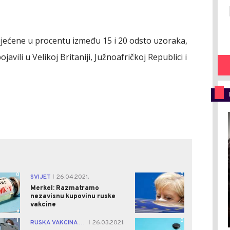
imijećene u procentu između 15 i 20 odsto uzoraka,
javili u Velikoj Britaniji, Južnoafričkoj Republici i
0
0
SVIJET
26.04.2021.
|
Merkel: Razmatramo
nezavisnu kupovinu ruske
vakcine
1
0
RUSKA VAKCINA OD A DO Ž
26.03.2021.
|