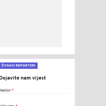
ČITAOCI REPORTERI
Dojavite nam vijest
Naslov
*