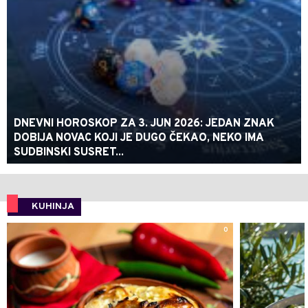
DNEVNI HOROSKOP ZA 3. JUN 2026: JEDAN ZNAK
DOBIJA NOVAC KOJI JE DUGO ČEKAO, NEKO IMA
SUDBINSKI SUSRET...
KUHINJA
0