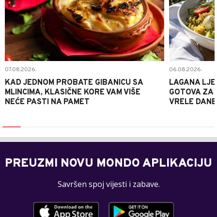
07.08.2026.
06.08.2026.
KAD JEDNOM PROBATE GIBANICU SA
LAGANA LJE
MLINCIMA, KLASIČNE KORE VAM VIŠE
GOTOVA ZA 2
NEĆE PASTI NA PAMET
VRELE DANE
PREUZMI NOVU MONDO APLIKACIJU
Savršen spoj vijesti i zabave.