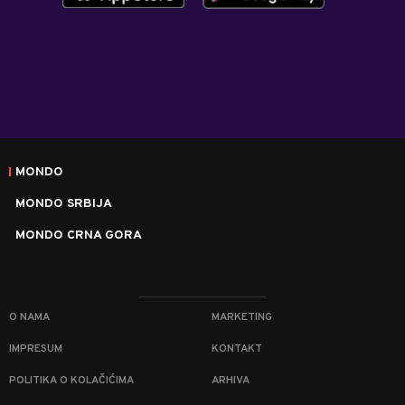
MONDO
MONDO SRBIJA
MONDO CRNA GORA
O NAMA
MARKETING
IMPRESUM
KONTAKT
POLITIKA O KOLAČIĆIMA
ARHIVA