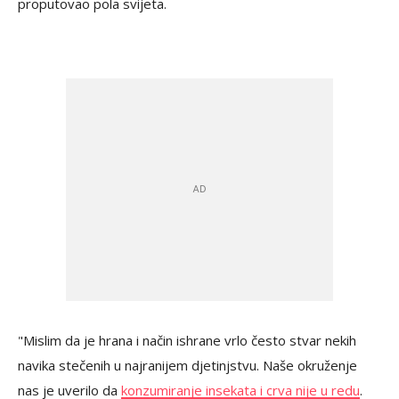
proputovao pola svijeta.
"Mislim da je hrana i način ishrane vrlo često stvar nekih
navika stečenih u najranijem djetinjstvu. Naše okruženje
nas je uverilo da
konzumiranje insekata i crva nije u redu
.