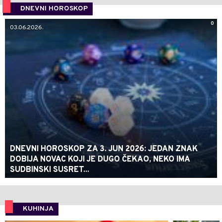
DNEVNI HOROSKOP
0
03.06.2026.
DNEVNI HOROSKOP ZA 3. JUN 2026: JEDAN ZNAK
DOBIJA NOVAC KOJI JE DUGO ČEKAO, NEKO IMA
SUDBINSKI SUSRET...
KUHINJA