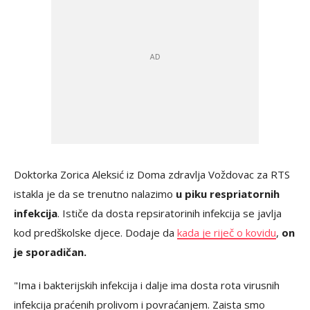
Doktorka Zorica Aleksić iz Doma zdravlja Voždovac za RTS
istakla je da se trenutno nalazimo
u piku respriatornih
infekcija
. Ističe da dosta repsiratorinih infekcija se javlja
kod predškolske djece. Dodaje da
kada je riječ o kovidu
,
on
je sporadičan.
"Ima i bakterijskih infekcija i dalje ima dosta rota virusnih
infekcija praćenih prolivom i povraćanjem. Zaista smo