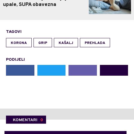
upale, SUPA obavezna
TAGOVI
KORONA
GRIP
KAŠALJ
PREHLADA
PODIJELI
KOMENTARI
0