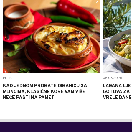
0
Pre 10 h
06.08.2026.
KAD JEDNOM PROBATE GIBANICU SA
LAGANA LJE
MLINCIMA, KLASIČNE KORE VAM VIŠE
GOTOVA ZA 2
NEĆE PASTI NA PAMET
VRELE DANE