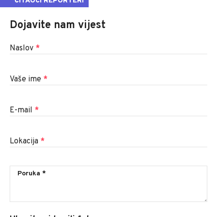
ČITAOCI REPORTERI
Dojavite nam vijest
Naslov
*
Vaše ime
*
E-mail
*
Lokacija
*