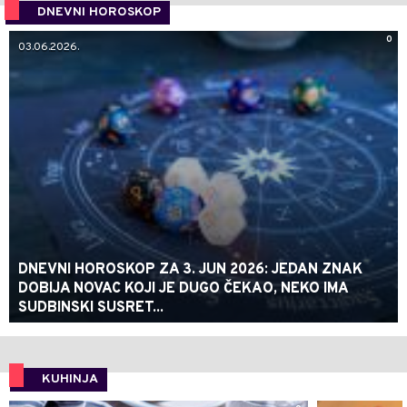
DNEVNI HOROSKOP
0
03.06.2026.
DNEVNI HOROSKOP ZA 3. JUN 2026: JEDAN ZNAK
DOBIJA NOVAC KOJI JE DUGO ČEKAO, NEKO IMA
SUDBINSKI SUSRET...
KUHINJA