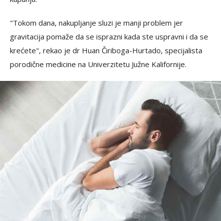
"Tokom dana, nakupljanje sluzi je manji problem jer
gravitacija pomaže da se isprazni kada ste uspravni i da se
krećete", rekao je dr Huan Čiriboga-Hurtado, specijalista
porodične medicine na Univerzitetu Južne Kalifornije.