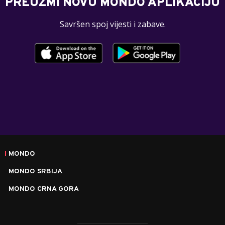
PREUZMI NOVU MONDO APLIKACIJU
Savršen spoj vijesti i zabave.
MONDO
MONDO SRBIJA
MONDO CRNA GORA