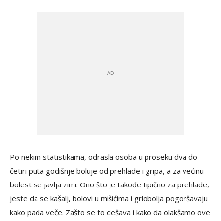
Po nekim statistikama, odrasla osoba u proseku dva do
četiri puta godišnje boluje od ​​prehlade i gripa, a za većinu
bolest se javlja zimi. Ono što je takođe tipično za prehlade,
jeste da se kašalj, bolovi u mišićima i grlobolja pogoršavaju
kako pada veče. Zašto se to dešava i kako da olakšamo ove