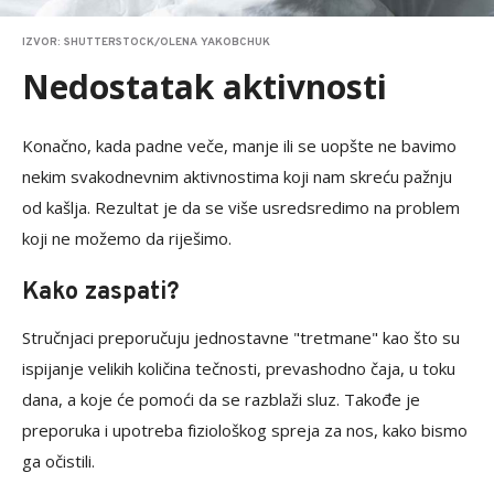
IZVOR: SHUTTERSTOCK/OLENA YAKOBCHUK
Nedostatak aktivnosti
Konačno, kada padne veče, manje ili se uopšte ne bavimo
nekim svakodnevnim aktivnostima koji nam skreću pažnju
od kašlja. Rezultat je da se više usredsredimo na problem
koji ne možemo da riješimo.
Kako zaspati?
Stručnjaci preporučuju jednostavne "tretmane" kao što su
ispijanje velikih količina tečnosti, prevashodno čaja, u toku
dana, a koje će pomoći da se razblaži sluz. Takođe je
preporuka i upotreba fiziološkog spreja za nos, kako bismo
ga očistili.