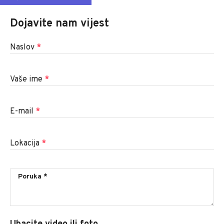
Dojavite nam vijest
Naslov
*
Vaše ime
*
E-mail
*
Lokacija
*