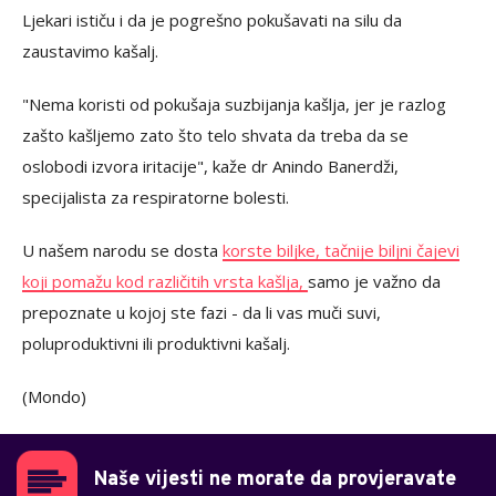
Ljekari ističu i da je pogrešno pokušavati na silu da
zaustavimo kašalj.
"Nema koristi od pokušaja suzbijanja kašlja, jer je razlog
zašto kašljemo zato što telo shvata da treba da se
oslobodi izvora iritacije", kaže dr Anindo Banerdži,
specijalista za respiratorne bolesti.
U našem narodu se dosta
korste biljke, tačnije biljni čajevi
koji pomažu kod različitih vrsta kašlja,
samo je važno da
prepoznate u kojoj ste fazi - da li vas muči suvi,
poluproduktivni ili produktivni kašalj.
(Mondo)
Naše vijesti ne morate da provjeravate