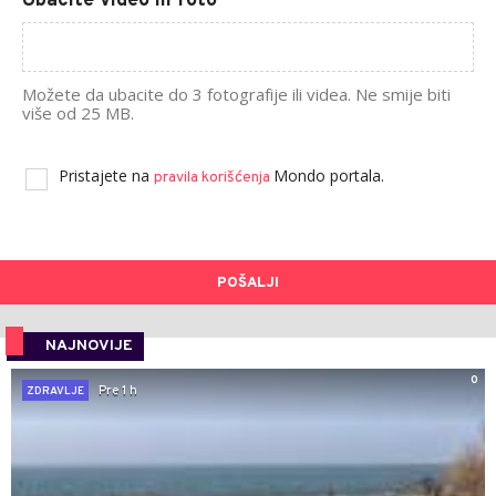
Ubacite video ili foto
Možete da ubacite do 3 fotografije ili videa. Ne smije biti
više od 25 MB.
Pristajete na
Mondo portala.
pravila korišćenja
POŠALJI
NAJNOVIJE
0
Pre 1 h
ZDRAVLJE