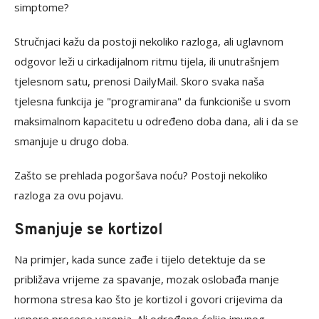
simptome?
Stručnjaci kažu da postoji nekoliko razloga, ali uglavnom
odgovor leži u cirkadijalnom ritmu tijela, ili unutrašnjem
tjelesnom satu, prenosi DailyMail. Skoro svaka naša
tjelesna funkcija je "programirana" da funkcioniše u svom
maksimalnom kapacitetu u određeno doba dana, ali i da se
smanjuje u drugo doba.
Zašto se prehlada pogoršava noću? Postoji nekoliko
razloga za ovu pojavu.
Smanjuje se kortizol
Na primjer, kada sunce zađe i tijelo detektuje da se
približava vrijeme za spavanje, mozak oslobađa manje
hormona stresa kao što je kortizol i govori crijevima da