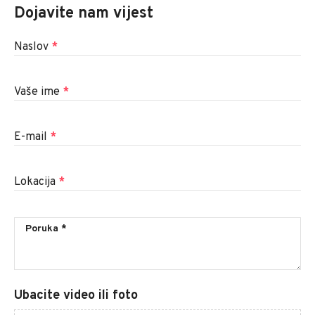
Dojavite nam vijest
Naslov
*
Vaše ime
*
E-mail
*
Lokacija
*
Ubacite video ili foto