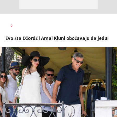
0
Evo šta Džordž i Amal Kluni obožavaju da jedu!