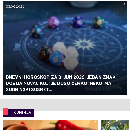
0
03.06.2026.
DNEVNI HOROSKOP ZA 3. JUN 2026: JEDAN ZNAK
DOBIJA NOVAC KOJI JE DUGO ČEKAO, NEKO IMA
SUDBINSKI SUSRET...
KUHINJA
0