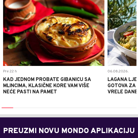
Pre 22 h
06.08.2026.
KAD JEDNOM PROBATE GIBANICU SA
LAGANA LJE
MLINCIMA, KLASIČNE KORE VAM VIŠE
GOTOVA ZA 2
NEĆE PASTI NA PAMET
VRELE DANE
PREUZMI NOVU MONDO APLIKACIJU