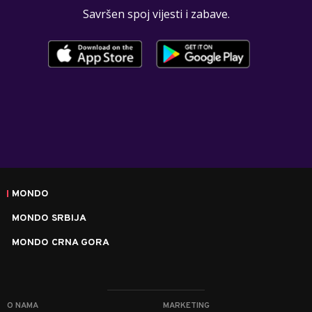
Savršen spoj vijesti i zabave.
MONDO
MONDO SRBIJA
MONDO CRNA GORA
O NAMA
MARKETING