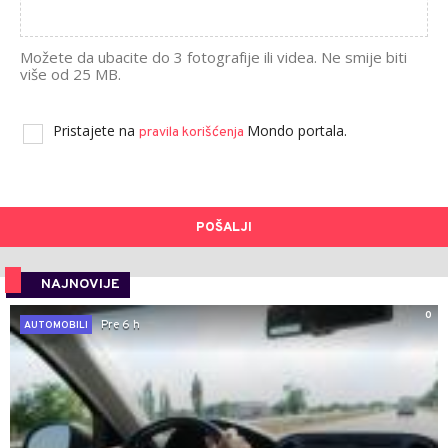
Možete da ubacite do 3 fotografije ili videa. Ne smije biti
više od 25 MB.
Pristajete na
Mondo portala.
pravila korišćenja
POŠALJI
NAJNOVIJE
0
Pre 6 h
AUTOMOBILI