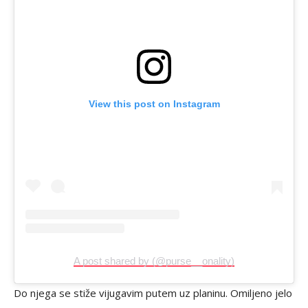
View this post on Instagram
A post shared by (@purse__onality)
Do njega se stiže vijugavim putem uz planinu. Omiljeno jelo