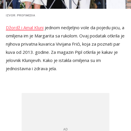
IZVOR: PROFIMEDIA
Džordž i Amal Kluni
jednom nedjeljno vole da pojedu picu, a
omiljena im je Margarita sa rukolom. Ovaj podatak otkrila je
njihova privatna kuvarica Vivijana Frići, koja za poznati par
kuva od 2013. godine. Za magazin Pipl otkrila je kakav je
jelovnik Klunijevih. Kako je istakla omiljena su im
jednostavna i zdrava jela.