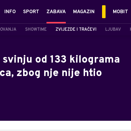
INFO
SPORT
ZABAVA
MAGAZIN
MOBIT
OVANJA
SHOWTIME
ZVIJEZDE I TRAČEVI
LJUBAV
 svinju od 133 kilograma
a, zbog nje nije htio