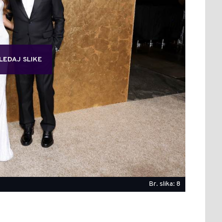
LEDAJ SLIKE
Br. slika: 8