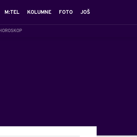
M:TEL
KOLUMNE
FOTO
JOŠ
HOROSKOP