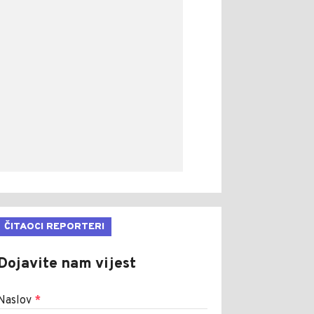
ČITAOCI REPORTERI
Dojavite nam vijest
Naslov
*