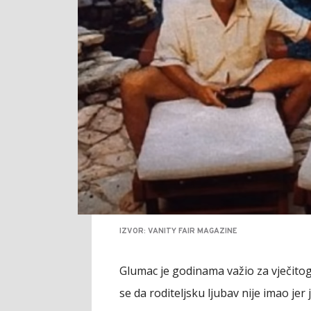
IZVOR: VANITY FAIR MAGAZINE
Glumac je godinama važio za vječitog 
se da roditeljsku ljubav nije imao jer