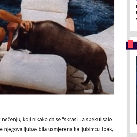
neženju, koji nikako da se "skrasi", a spekulisalo
 je njegova ljubav bila usmjerena ka ljubimcu. Ipak,