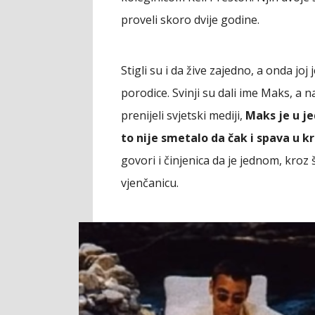
proveli skoro dvije godine.
Stigli su i da žive zajedno, a onda joj
porodice. Svinji su dali ime Maks, a 
prenijeli svjetski mediji,
Maks je u j
to nije smetalo da čak i spava u k
govori i činjenica da je jednom, kroz
vjenčanicu.