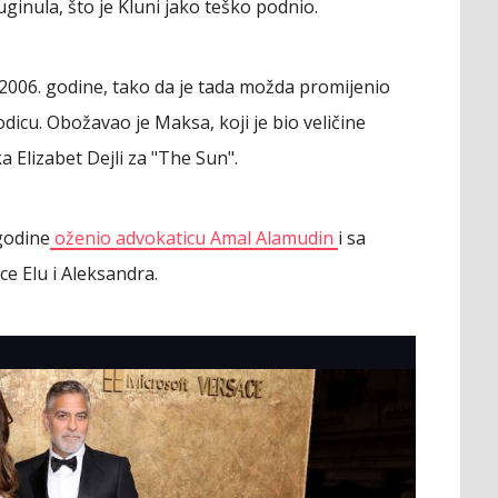
ginula, što je Kluni jako teško podnio.
e 2006. godine, tako da je tada možda promijenio
dicu. Obožavao je Maksa, koji je bio veličine
ka Elizabet Dejli za "The Sun".
 godine
oženio advokaticu Amal Alamudin
i sa
ce Elu i Aleksandra.