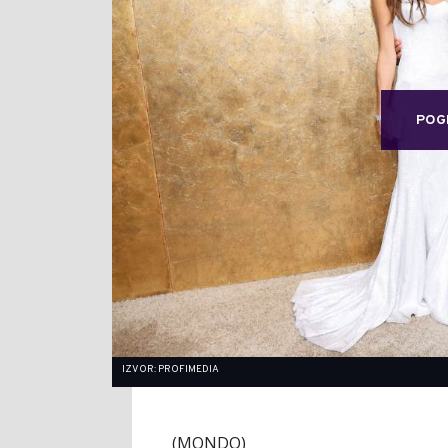
POG
IZVOR: PROFIMEDIA
(MONDO)