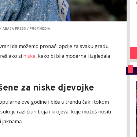
/ ABACA PRESS / PROFIMEDIA
vrsni da možemo pronaći opcije za svaku građu.
reš ako si
niska
, kako bi bila moderna i izgledala
šene za niske djevojke
opularne ove godine i biće u trendu čak i tokom
 suknje različitih boja i krojeva, koje možeš nositi
i jaknama.