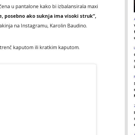
ačena u pantalone kako bi izbalansirala maxi
, posebno ako suknja ima visoki struk“,
kinja na Instagramu, Karolin Baudino.
trenč kaputom ili kratkim kaputom.