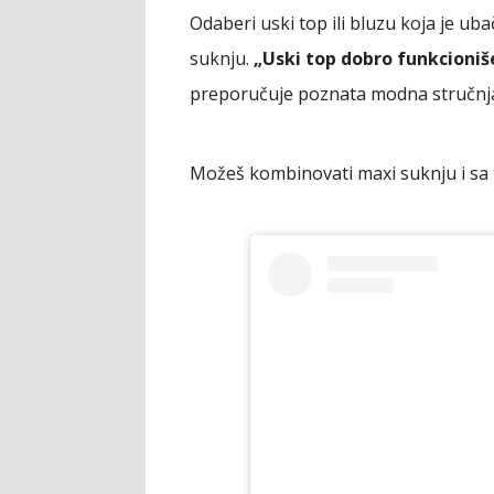
Odaberi uski top ili bluzu koja je ub
suknju.
„Uski top dobro funkcioniše
preporučuje poznata modna stručnja
Možeš kombinovati maxi suknju i sa 