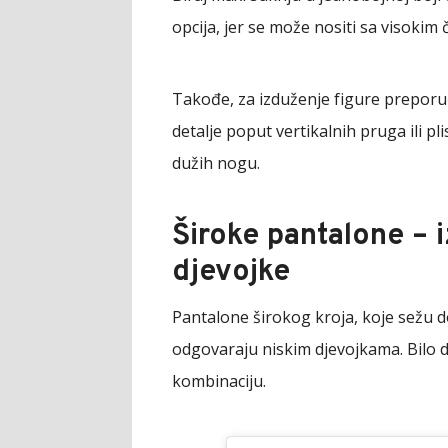
opcija, jer se može nositi sa visokim
Takođe, za izduženje figure preporuču
detalje poput vertikalnih pruga ili plisi
dužih nogu.
Široke pantalone – 
djevojke
Pantalone širokog kroja, koje sežu do 
odgovaraju niskim djevojkama. Bilo da
kombinaciju.