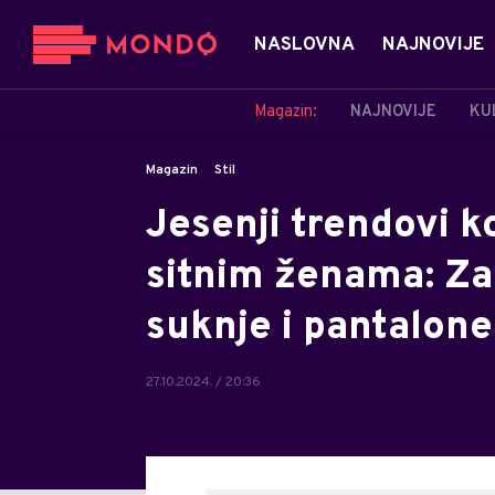
NASLOVNA
NAJNOVIJE
Magazin:
NAJNOVIJE
KU
Magazin
Stil
Jesenji trendovi k
sitnim ženama: Za 
suknje i pantalone
27.10.2024. / 20:36