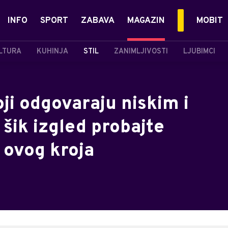
INFO
SPORT
ZABAVA
MAGAZIN
MOBIT
LTURA
KUHINJA
STIL
ZANIMLJIVOSTI
LJUBIMCI
oji odgovaraju niskim i
šik izgled probajte
 ovog kroja