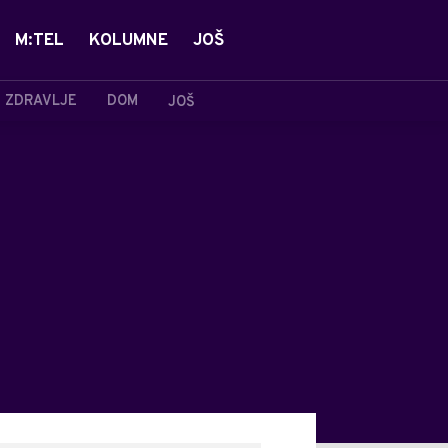
M:TEL
KOLUMNE
JOŠ
ZDRAVLJE
DOM
JOŠ