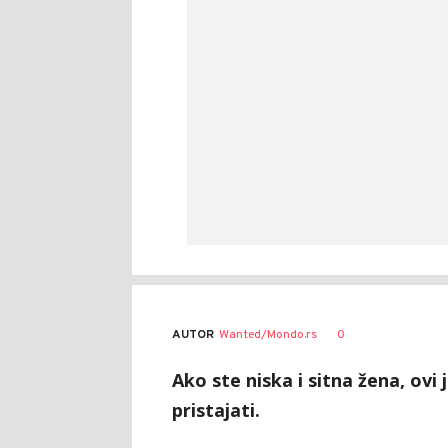
AUTOR
Wanted/Mondo.rs
0
Ako ste niska i sitna žena, ovi
pristajati.