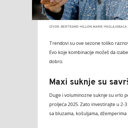
IZVOR: BERTRAND-HILLION MARIE-PAOLA/ABACA 
Trendovi su ove sezone toliko razno
Evo koje kombinacije možeš da izabe
dobro.
Maxi suknje su savr
Duge i voluminozne suknje su vrlo p
proljeća 2025. Zato investirajte u 2-3
sa bluzama, košuljama, džemperima 