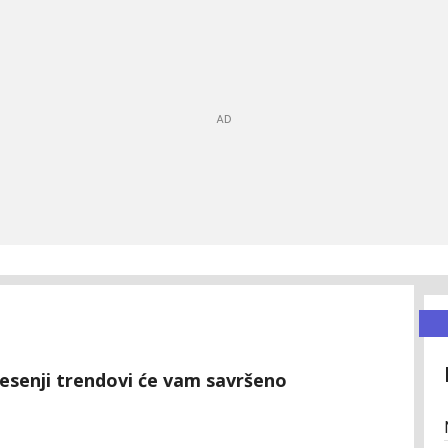
 jesenji trendovi će vam savršeno