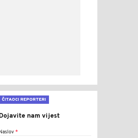
ČITAOCI REPORTERI
Dojavite nam vijest
Naslov
*