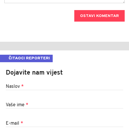
OSTAVI KOMENTAR
ČITAOCI REPORTERI
Dojavite nam vijest
Naslov
*
Vaše ime
*
E-mail
*