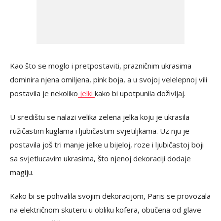
Kao što se moglo i pretpostaviti, prazničnim ukrasima
dominira njena omiljena, pink boja, a u svojoj velelepnoj vili
postavila je nekoliko
jelki
kako bi upotpunila doživljaj.
U središtu se nalazi velika zelena jelka koju je ukrasila
ružičastim kuglama i ljubičastim svjetiljkama. Uz nju je
postavila još tri manje jelke u bijeloj, roze i ljubičastoj boji
sa svjetlucavim ukrasima, što njenoj dekoraciji dodaje
magiju.
Kako bi se pohvalila svojim dekoracijom, Paris se provozala
na električnom skuteru u obliku kofera, obučena od glave