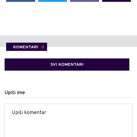
KOMENTARI
0
SVI KOMENTARI
Upiši ime