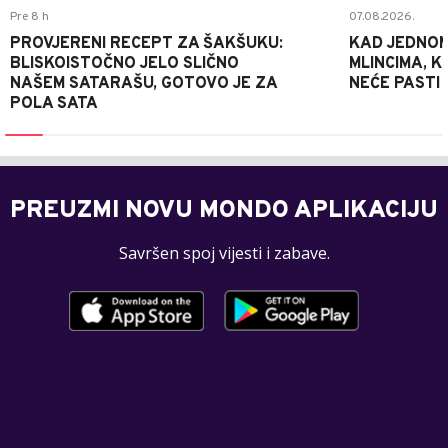
Pre 8 h
07.08.2026.
PROVJERENI RECEPT ZA ŠAKŠUKU:
KAD JEDNOM
BLISKOISTOČNO JELO SLIČNO
MLINCIMA, K
NAŠEM SATARAŠU, GOTOVO JE ZA
NEĆE PASTI
POLA SATA
PREUZMI NOVU MONDO APLIKACIJU
Savršen spoj vijesti i zabave.