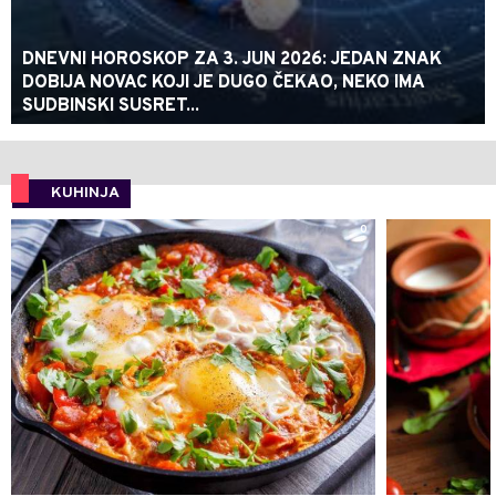
DNEVNI HOROSKOP ZA 3. JUN 2026: JEDAN ZNAK
DOBIJA NOVAC KOJI JE DUGO ČEKAO, NEKO IMA
SUDBINSKI SUSRET...
KUHINJA
0