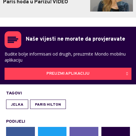
Paris hoda u Parizu! VIDEO
Naše vijesti ne morate da provjeravate
Budite bolje informisani od drugih, preuzmite Mondo mobilnu
aplikaciju
PREUZMI APLIKACIJU
TAGOVI
JELKA
PARIS HILTON
PODIJELI