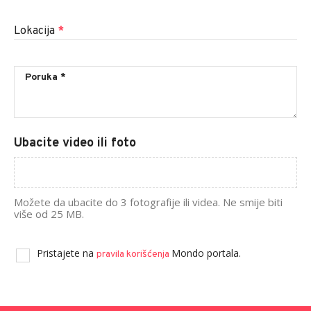
Lokacija
*
Ubacite video ili foto
Možete da ubacite do 3 fotografije ili videa. Ne smije biti
više od 25 MB.
Pristajete na
Mondo portala.
pravila korišćenja