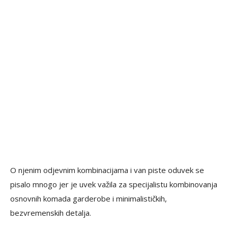
O njenim odjevnim kombinacijama i van piste oduvek se
pisalo mnogo jer je uvek važila za specijalistu kombinovanja
osnovnih komada garderobe i minimalističkih,
bezvremenskih detalja.