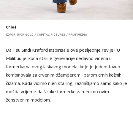
Chloé
IZVOR: RICK GOLD / CAPITAL PICTURES / PROFIMEDIA
Da li su Sindi Kraford inspirisale ove posljednje revije? U
Malibuu je ikona starije generacije nedavno viđena u
farmerkama ovog laskavog modela, koje je jednostavno
kombinovala sa crvenim džemperom i parom crnih kožnih
čizama. Kada vidimo njen stajling, razmišljamo samo kako je
možda vrijeme da široke farmerke zamenimo ovim
ženstvenim modelom.