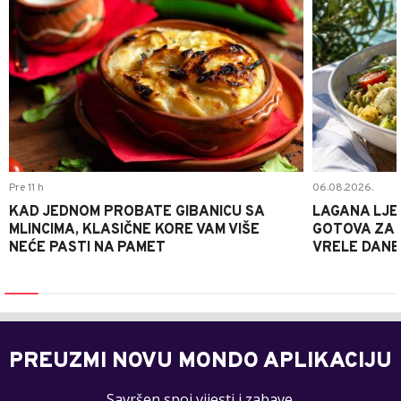
Pre 11 h
06.08.2026.
KAD JEDNOM PROBATE GIBANICU SA
LAGANA LJE
MLINCIMA, KLASIČNE KORE VAM VIŠE
GOTOVA ZA 2
NEĆE PASTI NA PAMET
VRELE DANE
PREUZMI NOVU MONDO APLIKACIJU
Savršen spoj vijesti i zabave.