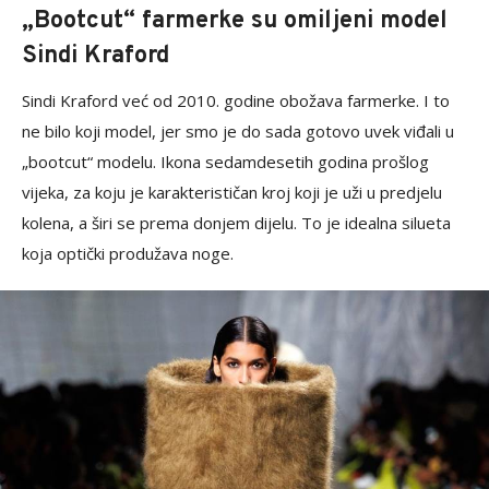
„Bootcut“ farmerke su omiljeni model
Sindi Kraford
Sindi Kraford već od 2010. godine obožava farmerke. I to
ne bilo koji model, jer smo je do sada gotovo uvek viđali u
„bootcut“ modelu. Ikona sedamdesetih godina prošlog
vijeka, za koju je karakterističan kroj koji je uži u predjelu
kolena, a širi se prema donjem dijelu. To je idealna silueta
koja optički produžava noge.