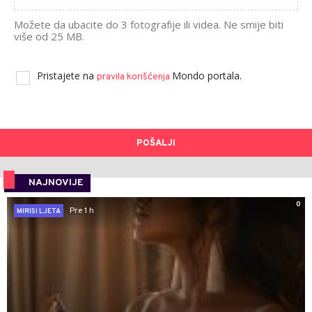
Možete da ubacite do 3 fotografije ili videa. Ne smije biti
više od 25 MB.
Pristajete na
Mondo portala.
pravila korišćenja
POŠALJI
NAJNOVIJE
0
Pre 1 h
MIRISI LJETA