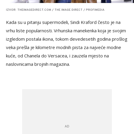
IZVOR: THEIMAGEDIRECT.COM / THE IMAGE DIRECT / PROFIMEDIA
Kada su u pitanju supermodeli, Sindi Kraford često je na
vrhu liste popularnosti. Vrhunska manekenka koja je svojim
izgledom postala ikona, tokom devedesetih godina prošlog
veka prešla je kilometre modnih pista za najveće modne
kuće, od Chanela do Versacea, i zauzela mjesto na
naslovnicama brojnih magazina.