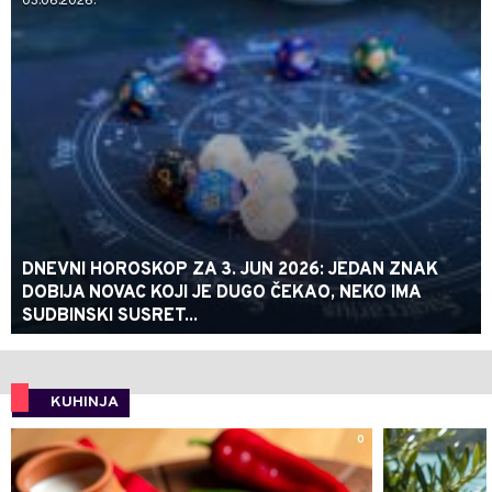
03.06.2026.
DNEVNI HOROSKOP ZA 3. JUN 2026: JEDAN ZNAK
DOBIJA NOVAC KOJI JE DUGO ČEKAO, NEKO IMA
SUDBINSKI SUSRET...
KUHINJA
0