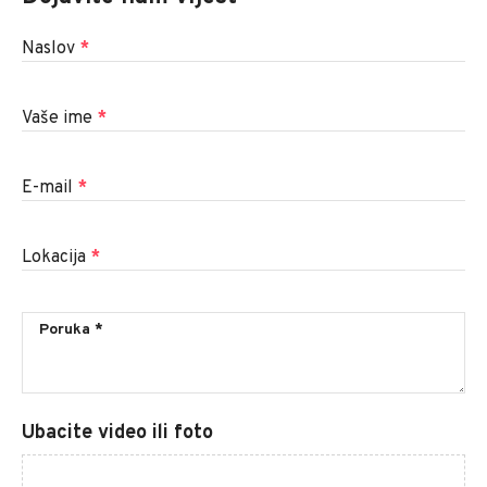
Naslov
*
Vaše ime
*
E-mail
*
Lokacija
*
Ubacite video ili foto