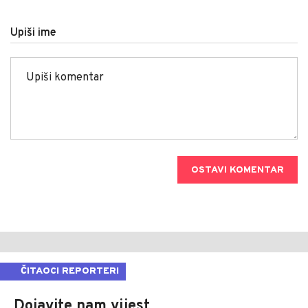
Upiši ime
OSTAVI KOMENTAR
ČITAOCI REPORTERI
Dojavite nam vijest