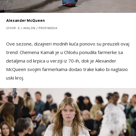
Alexander McQueen
IZVOR: X / AVALON / PROFIMEDIA
Ove sezone, dizajneri modnih kuća ponovo su preuzeli ovaj
trend: Chemena Kamali je u Chloéu ponudila farmerke sa
detaljima od krpica u verziji iz 70-ih, dok je Alexander
McQueen svojim farmerkama dodao trake kako bi naglasio
uski kroj.