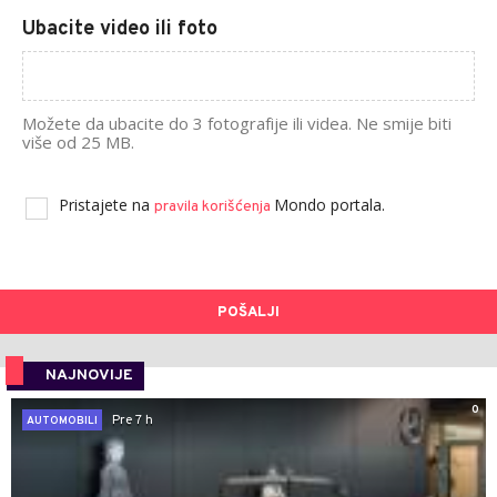
Ubacite video ili foto
Možete da ubacite do 3 fotografije ili videa. Ne smije biti
više od 25 MB.
Pristajete na
Mondo portala.
pravila korišćenja
POŠALJI
NAJNOVIJE
0
Pre 7 h
AUTOMOBILI