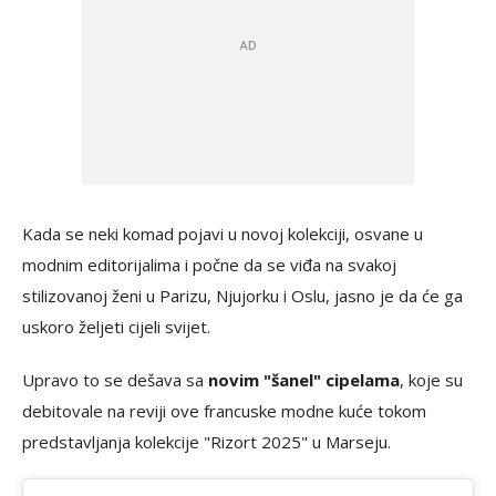
Kada se neki komad pojavi u novoj kolekciji, osvane u
modnim editorijalima i počne da se viđa na svakoj
stilizovanoj ženi u Parizu, Njujorku i Oslu, jasno je da će ga
uskoro željeti cijeli svijet.
Upravo to se dešava sa
novim "šanel" cipelama
, koje su
debitovale na reviji ove francuske modne kuće tokom
predstavljanja kolekcije "Rizort 2025" u Marseju.