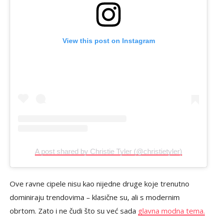
View this post on Instagram
A post shared by Christie Tyler (@christietyler)
Ove ravne cipele nisu kao nijedne druge koje trenutno
dominiraju trendovima – klasične su, ali s modernim
obrtom. Zato i ne čudi što su već sada
glavna modna tema.