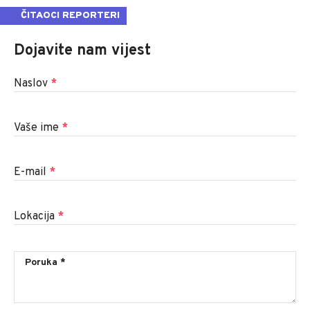
ČITAOCI REPORTERI
Dojavite nam vijest
Naslov
*
Vaše ime
*
E-mail
*
Lokacija
*