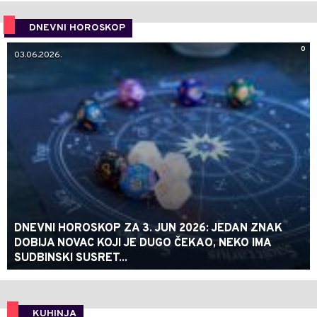
DNEVNI HOROSKOP
0
03.06.2026.
DNEVNI HOROSKOP ZA 3. JUN 2026: JEDAN ZNAK
DOBIJA NOVAC KOJI JE DUGO ČEKAO, NEKO IMA
SUDBINSKI SUSRET...
KUHINJA