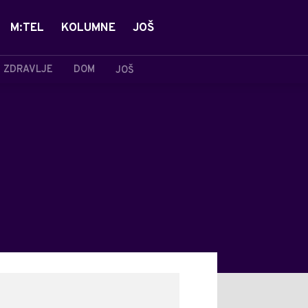
M:TEL
KOLUMNE
JOŠ
ZDRAVLJE
DOM
JOŠ