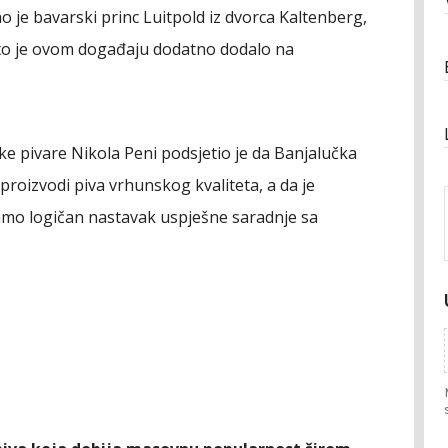
o je bavarski princ Luitpold iz dvorca Kaltenberg,
 što je ovom događaju dodatno dodalo na
ke pivare Nikola Peni podsjetio je da Banjalučka
 proizvodi piva vrhunskog kvaliteta, a da je
amo logičan nastavak uspješne saradnje sa