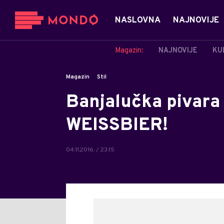
NASLOVNA
NAJNOVIJE
Magazin:
NAJNOVIJE
KU
Magazin
Stil
Banjalučka pivara 
WEISSBIER!
04.11.2016. / 23:15