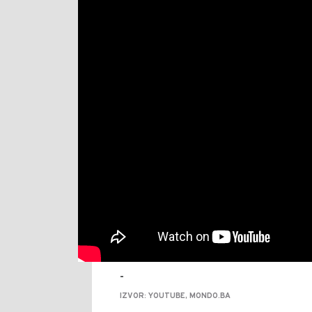
-
IZVOR: YOUTUBE, MONDO.BA