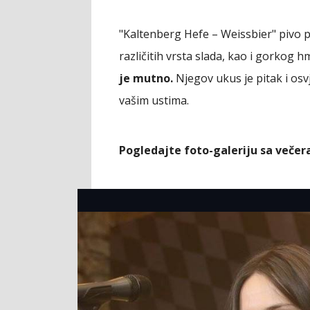
"Kaltenberg Hefe – Weissbier" pivo 
različitih vrsta slada, kao i gorkog h
je mutno.
Njegov ukus je pitak i osvj
vašim ustima.
Pogledajte foto-galeriju sa večera