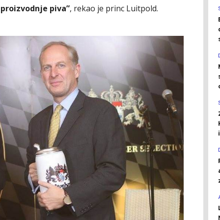
 proizvodnje piva”
, rekao je princ Luitpold.