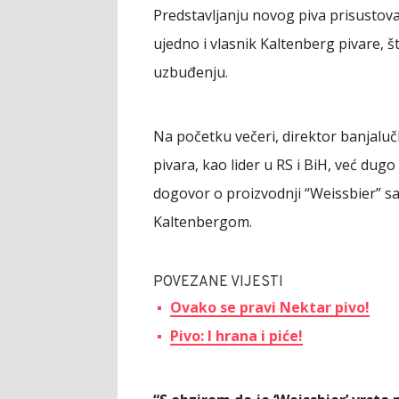
Predstavljanju novog piva prisustova
ujedno i vlasnik Kaltenberg pivare,
uzbuđenju.
Na početku večeri, direktor banjaluč
pivara, kao lider u RS i BiH, već dugo
dogovor o proizvodnji “Weissbier” s
Kaltenbergom.
POVEZANE VIJESTI
Ovako se pravi Nektar pivo!
Pivo: I hrana i piće!