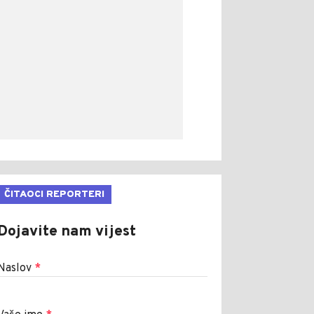
ČITAOCI REPORTERI
Dojavite nam vijest
Naslov
*