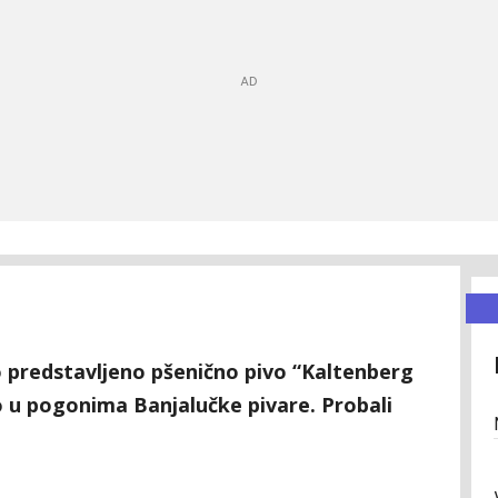
o predstavljeno pšenično pivo “Kaltenberg
o u pogonima Banjalučke pivare. Probali