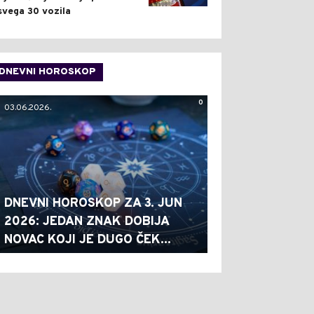
svega 30 vozila
DNEVNI HOROSKOP
0
03.06.2026.
DNEVNI HOROSKOP ZA 3. JUN
2026: JEDAN ZNAK DOBIJA
NOVAC KOJI JE DUGO ČEK...