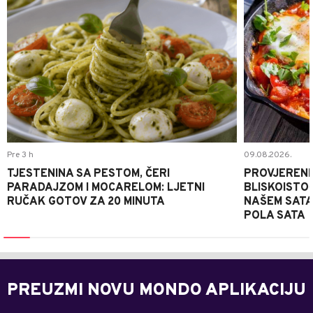
Pre 3 h
09.08.2026.
TJESTENINA SA PESTOM, ČERI
PROVJERENI
PARADAJZOM I MOCARELOM: LJETNI
BLISKOISTO
RUČAK GOTOV ZA 20 MINUTA
NAŠEM SATA
POLA SATA
PREUZMI NOVU MONDO APLIKACIJU