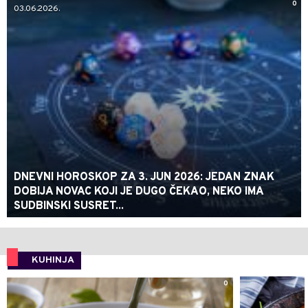
0
03.06.2026.
DNEVNI HOROSKOP ZA 3. JUN 2026: JEDAN ZNAK
DOBIJA NOVAC KOJI JE DUGO ČEKAO, NEKO IMA
SUDBINSKI SUSRET...
KUHINJA
0