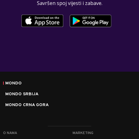
Savršen spoj vijesti i zabave.
MONDO
MONDO SRBIJA
MONDO CRNA GORA
O NAMA
MARKETING