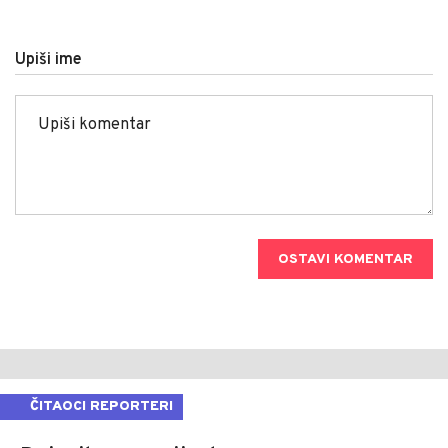
Upiši ime
OSTAVI KOMENTAR
ČITAOCI REPORTERI