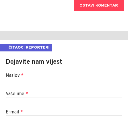
OSTAVI KOMENTAR
ČITAOCI REPORTERI
Dojavite nam vijest
Naslov
*
Vaše ime
*
E-mail
*