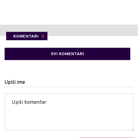
KOMENTARI
0
SVI KOMENTARI
Upiši ime