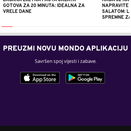
GOTOVA ZA 20 MINUTA: IDEALNA ZA
NAPRAVITE 
VRELE DANE
SALATOM: LA
SPREMNE ZA
PREUZMI NOVU MONDO APLIKACIJU
Savršen spoj vijesti i zabave.