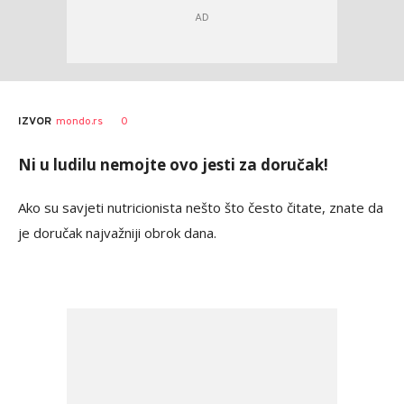
0
IZVOR
mondo.rs
Ni u ludilu nemojte ovo jesti za doručak!
Ako su savjeti nutricionista nešto što često čitate, znate da
je doručak najvažniji obrok dana.