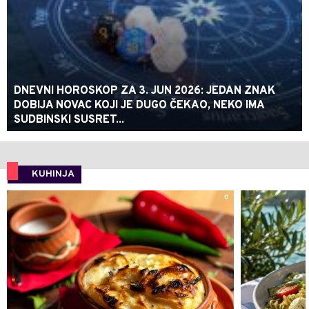
DNEVNI HOROSKOP ZA 3. JUN 2026: JEDAN ZNAK
DOBIJA NOVAC KOJI JE DUGO ČEKAO, NEKO IMA
SUDBINSKI SUSRET...
KUHINJA
0