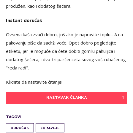
produžen, kao i dodatog šećera.
Instant doručak
Ovsena kaša zvuči dobro, još ako je napravite toplu... A na
pakovanju piše da sadrži voće. Opet dobro pogledajte
etiketu, jer je moguće da ćete dobiti gomilu pahuljica i
dodatog šećera, i dva-tri parčenceta suvog voća ubačenog
"reda radi".
Kliknite da nastavite čitanje!
NASTAVAK ČLANKA
TAGOVI
DORUČAK
ZDRAVLJE