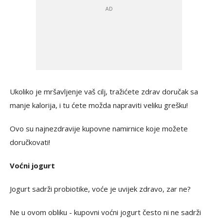
Ukoliko je mršavljenje vaš cilj, tražićete zdrav doručak sa
manje kalorija, i tu ćete možda napraviti veliku grešku!
Ovo su najnezdravije kupovne namirnice koje možete
doručkovati!
Voćni jogurt
Jogurt sadrži probiotike, voće je uvijek zdravo, zar ne?
Ne u ovom obliku - kupovni voćni jogurt često ni ne sadrži