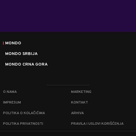
MONDO
MONDO SRBIJA
MONDO CRNA GORA
O NAMA
MARKETING
IMPRESUM
KONTAKT
POLITIKA O KOLAČIĆIMA
ARHIVA
POLITIKA PRIVATNOSTI
PRAVILA I USLOVI KORIŠĆENJA