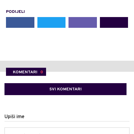
PODIJELI
KOMENTARI
0
SVI KOMENTARI
Upiši ime