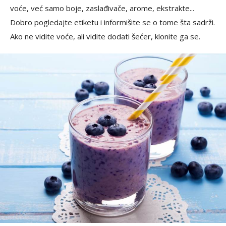
voće, već samo boje, zaslađivače, arome, ekstrakte...
Dobro pogledajte etiketu i informišite se o tome šta sadrži.
Ako ne vidite voće, ali vidite dodati šećer, klonite ga se.