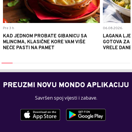
Pre 3 h
06.08.2026.
KAD JEDNOM PROBATE GIBANICU SA
LAGANA LJE
MLINCIMA, KLASIČNE KORE VAM VIŠE
GOTOVA ZA 2
NEĆE PASTI NA PAMET
VRELE DANE
PREUZMI NOVU MONDO APLIKACIJU
Savršen spoj vijesti i zabave.