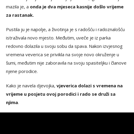
mazila je, a
onda je dva mjeseca kasnije došlo vrijeme
za rastanak.
Pustila ju je napolje, a životinja je s radošću i radoznalošću
istraživala novo mjesto. Međutim, uveče je iz parka
redovno dolazila u svoju sobu da spava. Nakon izvjesnog
vremena veverica se privikla na svoje novo okruženje u
šumi, međutim nije zaboravila na svoju spasiteljku i članove
njene porodice.
Kako je navela djevojka,
vjeverica dolazi s vremena na
vrijeme u posjetu ovoj porodici i rado se druži sa
njima
.