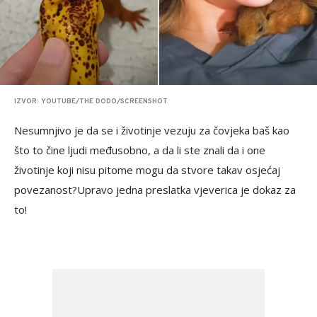
IZVOR: YOUTUBE/THE DODO/SCREENSHOT
Nesumnjivo je da se i životinje vezuju za čovjeka baš kao
što to čine ljudi međusobno, a da li ste znali da i one
životinje koji nisu pitome mogu da stvore takav osjećaj
povezanost?Upravo jedna preslatka vjeverica je dokaz za
to!