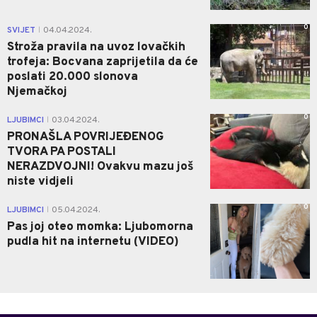
0
SVIJET
04.04.2024.
|
Stroža pravila na uvoz lovačkih
trofeja: Bocvana zaprijetila da će
poslati 20.000 slonova
Njemačkoj
0
LJUBIMCI
03.04.2024.
|
PRONAŠLA POVRIJEĐENOG
TVORA PA POSTALI
NERAZDVOJNI! Ovakvu mazu još
niste vidjeli
0
LJUBIMCI
05.04.2024.
|
Pas joj oteo momka: Ljubomorna
pudla hit na internetu (VIDEO)