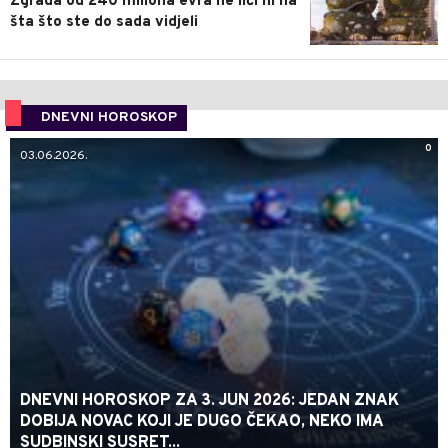
Zgrada od 240 miliona evra ne liči ni na
šta što ste do sada vidjeli
DNEVNI HOROSKOP
0
03.06.2026.
DNEVNI HOROSKOP ZA 3. JUN 2026: JEDAN ZNAK
DOBIJA NOVAC KOJI JE DUGO ČEKAO, NEKO IMA
SUDBINSKI SUSRET...