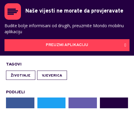
Naše vijesti ne morate da provjeravate
Budite bolje informisani od drugih, preuzmite Mondo mobilnu
aplikaciju
PREUZMI APLIKACIJU
TAGOVI
ŽIVOTINJE
VJEVERICA
PODIJELI