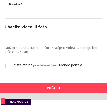
Ubacite video ili foto
Možete da ubacite do 3 fotografije ili videa. Ne smije biti
više od 25 MB.
Pristajete na
Mondo portala.
pravila korišćenja
POŠALJI
NAJNOVIJE