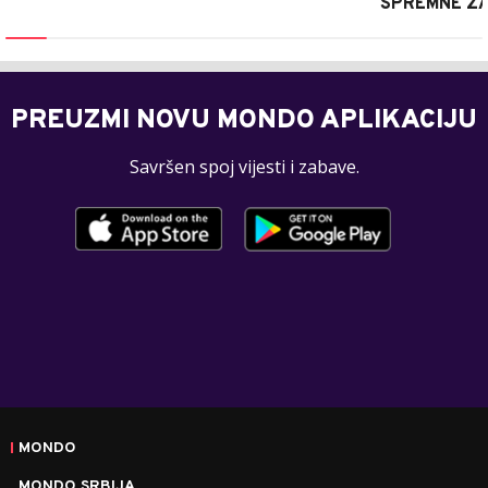
SPREMNE ZA
PREUZMI NOVU MONDO APLIKACIJU
Savršen spoj vijesti i zabave.
MONDO
MONDO SRBIJA