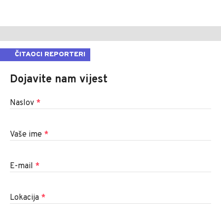
ČITAOCI REPORTERI
Dojavite nam vijest
Naslov
*
Vaše ime
*
E-mail
*
Lokacija
*