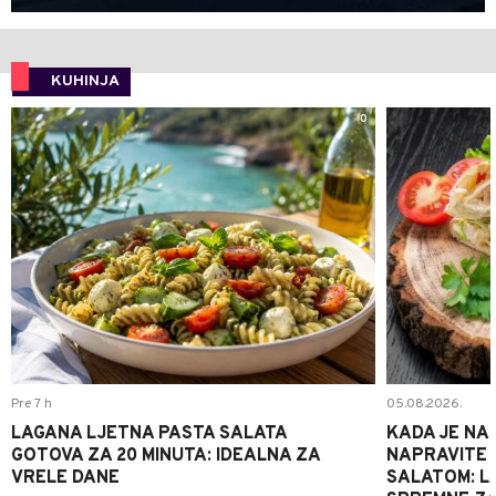
KUHINJA
0
Pre 7 h
05.08.2026.
LAGANA LJETNA PASTA SALATA
KADA JE NA
GOTOVA ZA 20 MINUTA: IDEALNA ZA
NAPRAVITE 
VRELE DANE
SALATOM: LA