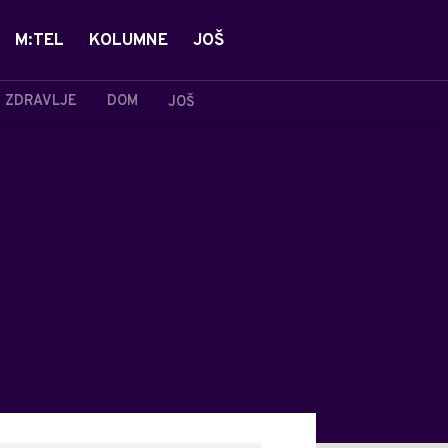
M:TEL
KOLUMNE
JOŠ
ZDRAVLJE
DOM
JOŠ