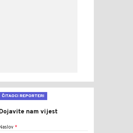
ČITAOCI REPORTERI
Dojavite nam vijest
Naslov
*