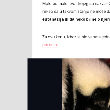
Malo po malo, tvor kojeg su nazvali G
rekao da u takvom stanju ne može da
eutanazija ili da neko brine o nje
Za ovu ženu, izbor je bio veoma jed
porodice