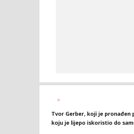
0
Tvor Gerber, koji je pronađen 
koju je lijepo iskoristio do sa