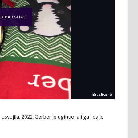
LEDAJ SLIKE
Br. slika: 5
svojila, 2022. Gerber je uginuo, ali ga i dalje