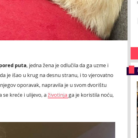
 pored puta
, jedna žena je odlučila da ga uzme i
da je išao u krug na desnu stranu, i to vjerovatno
 njegov oporavak, napravila je u svom dvorištu
 se kreće i ulijevo, a
životinja
ga je koristila noću,