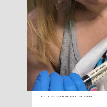
IZVOR: FACEBOOK/GERBER THE SKUNK