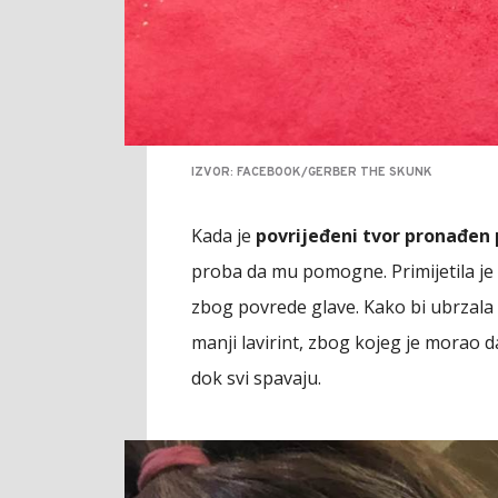
IZVOR: FACEBOOK/GERBER THE SKUNK
Kada je
povrijeđeni tvor pronađen
proba da mu pomogne. Primijetila je 
zbog povrede glave. Kako bi ubrzala
manji lavirint, zbog kojeg je morao da
dok svi spavaju.