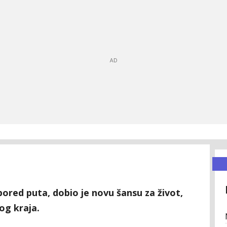
pored puta, dobio je novu šansu za život,
mog kraja.