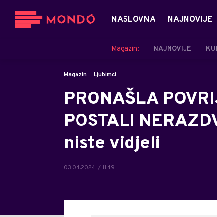
NASLOVNA
NAJNOVIJE
Magazin:
NAJNOVIJE
KU
Magazin
Ljubimci
PRONAŠLA POVRI
POSTALI NERAZDV
niste vidjeli
03.04.2024. / 11:49