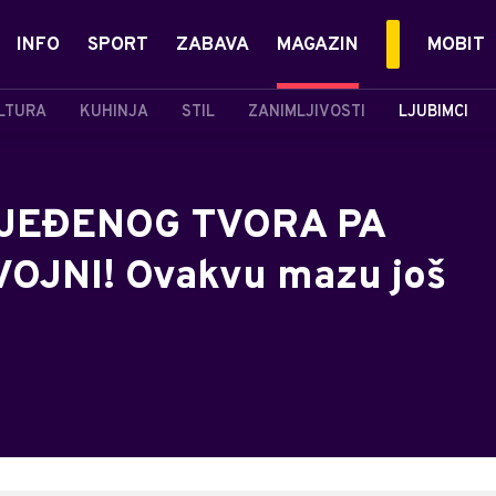
INFO
SPORT
ZABAVA
MAGAZIN
MOBIT
LTURA
KUHINJA
STIL
ZANIMLJIVOSTI
LJUBIMCI
JEĐENOG TVORA PA
OJNI! Ovakvu mazu još