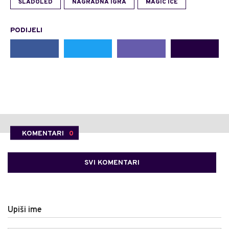
SLADOLED
NAGRADNA IGRA
MAGIC ICE
PODIJELI
KOMENTARI
0
SVI KOMENTARI
Upiši ime