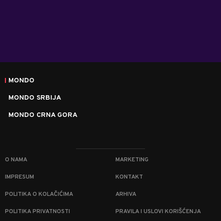
MONDO
MONDO SRBIJA
MONDO CRNA GORA
O NAMA
MARKETING
IMPRESUM
KONTAKT
POLITIKA O KOLAČIĆIMA
ARHIVA
POLITIKA PRIVATNOSTI
PRAVILA I USLOVI KORIŠĆENJA