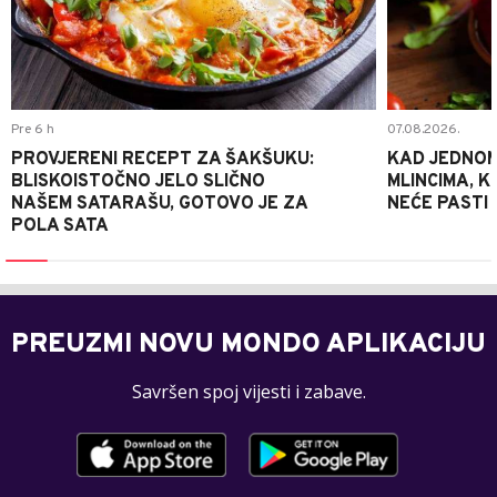
Pre 6 h
07.08.2026.
PROVJERENI RECEPT ZA ŠAKŠUKU:
KAD JEDNOM
BLISKOISTOČNO JELO SLIČNO
MLINCIMA, K
NAŠEM SATARAŠU, GOTOVO JE ZA
NEĆE PASTI
POLA SATA
PREUZMI NOVU MONDO APLIKACIJU
Savršen spoj vijesti i zabave.