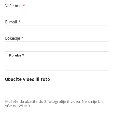
Vaše ime
*
E-mail
*
Lokacija
*
Ubacite video ili foto
Možete da ubacite do 3 fotografije ili videa. Ne smije biti
više od 25 MB.