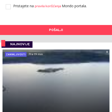
Pristajete na
Mondo portala.
pravila korišćenja
POŠALJI
NAJNOVIJE
0
Pre 19 min
ZANIMLJIVOSTI