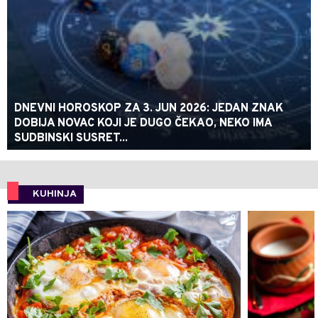
DNEVNI HOROSKOP ZA 3. JUN 2026: JEDAN ZNAK
DOBIJA NOVAC KOJI JE DUGO ČEKAO, NEKO IMA
SUDBINSKI SUSRET...
KUHINJA
0