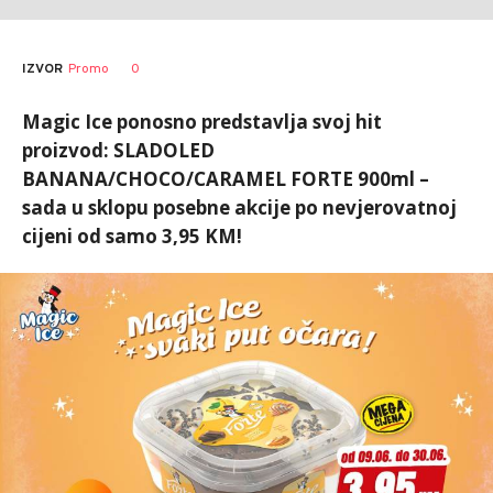
0
IZVOR
Promo
Magic Ice ponosno predstavlja svoj hit
proizvod: SLADOLED
BANANA/CHOCO/CARAMEL FORTE 900ml –
sada u sklopu posebne akcije po nevjerovatnoj
cijeni od samo 3,95 KM!