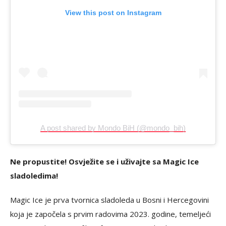
View this post on Instagram
A post shared by Mondo BiH (@mondo_bih)
Ne propustite! Osvježite se i uživajte sa Magic Ice
sladoledima!
Magic Ice je prva tvornica sladoleda u Bosni i Hercegovini
koja je započela s prvim radovima 2023. godine, temeljeći