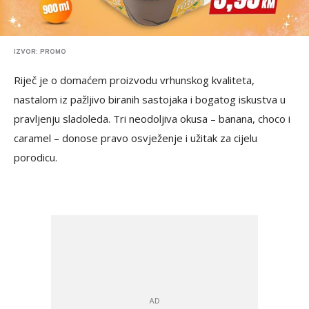
IZVOR: PROMO
Riječ je o domaćem proizvodu vrhunskog kvaliteta,
nastalom iz pažljivo biranih sastojaka i bogatog iskustva u
pravljenju sladoleda. Tri neodoljiva okusa – banana, choco i
caramel – donose pravo osvježenje i užitak za cijelu
porodicu.